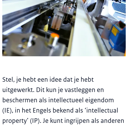
Intellectueel
eigendom
Stel, je hebt een idee dat je hebt
uitgewerkt. Dit kun je vastleggen en
beschermen als intellectueel eigendom
(IE), in het Engels bekend als ‘intellectual
property’ (IP). Je kunt ingrijpen als anderen