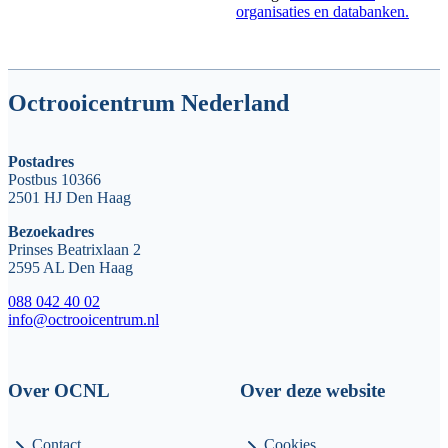
organisaties en databanken.
Octrooicentrum Nederland
Postadres
Postbus 10366
2501 HJ Den Haag
Bezoekadres
Prinses Beatrixlaan 2
2595 AL Den Haag
088 042 40 02
info@octrooicentrum.nl
Over OCNL
Over deze website
Contact
Cookies