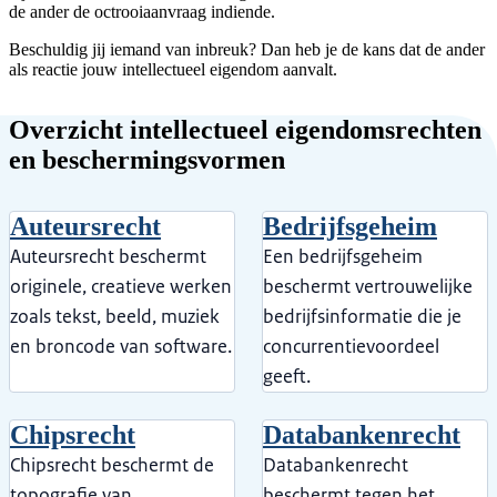
de ander de octrooiaanvraag indiende.
Beschuldig jij iemand van inbreuk? Dan heb je de kans dat de ander
als reactie jouw intellectueel eigendom aanvalt.
Overzicht intellectueel eigendomsrechten
en beschermingsvormen
Auteursrecht
Bedrijfsgeheim
Auteursrecht beschermt
Een bedrijfsgeheim
originele, creatieve werken
beschermt vertrouwelijke
zoals tekst, beeld, muziek
bedrijfsinformatie die je
en broncode van software.
concurrentievoordeel
geeft.
Chipsrecht
Databankenrecht
Chipsrecht beschermt de
Databankenrecht
topografie van
beschermt tegen het