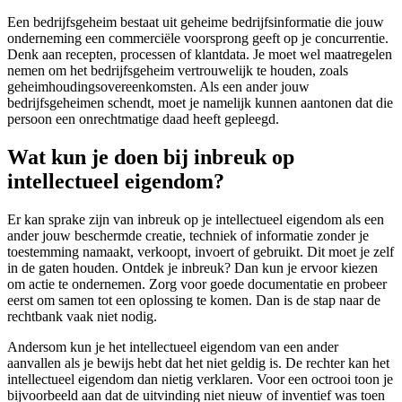
Een bedrijfsgeheim bestaat uit geheime bedrijfsinformatie die jouw
onderneming een commerciële voorsprong geeft op je concurrentie.
Denk aan recepten, processen of klantdata. Je moet wel maatregelen
nemen om het bedrijfsgeheim vertrouwelijk te houden, zoals
geheimhoudingsovereenkomsten. Als een ander jouw
bedrijfsgeheimen schendt, moet je namelijk kunnen aantonen dat die
persoon een onrechtmatige daad heeft gepleegd.
Wat kun je doen bij inbreuk op
intellectueel eigendom?
Er kan sprake zijn van inbreuk op je intellectueel eigendom als een
ander jouw beschermde creatie, techniek of informatie zonder je
toestemming namaakt, verkoopt, invoert of gebruikt. Dit moet je zelf
in de gaten houden. Ontdek je inbreuk? Dan kun je ervoor kiezen
om actie te ondernemen. Zorg voor goede documentatie en probeer
eerst om samen tot een oplossing te komen. Dan is de stap naar de
rechtbank vaak niet nodig.
Andersom kun je het intellectueel eigendom van een ander
aanvallen als je bewijs hebt dat het niet geldig is. De rechter kan het
intellectueel eigendom dan nietig verklaren. Voor een octrooi toon je
bijvoorbeeld aan dat de uitvinding niet nieuw of inventief was toen