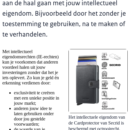
aan de haal gaan met jouw intellectueel
eigendom. Bijvoorbeeld door het zonder je
toestemming te gebruiken, na te maken of
te verhandelen.
Met intellectueel
eigendomsrechten (IE-rechten)
kun je voorkomen dat anderen
voordeel halen uit jouw
investeringen zonder dat het je
iets oplevert. Zo kun je geld én
erkenning verdienen door:
exclusiviteit te creëren
met een unieke positie in
jouw markt;
anderen jouw idee te
laten gebruiken onder
Het intellectuele eigendom van
door jou gestelde
de Cardprotector van Secrid is
voorwaarden;
beschermd met octrooirecht,
de waarde van je