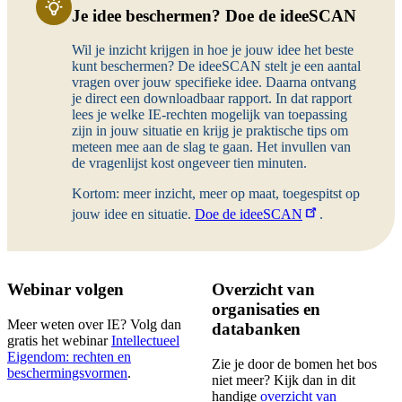
Je idee beschermen? Doe de ideeSCAN
Wil je inzicht krijgen in hoe je jouw idee het beste
kunt beschermen? De ideeSCAN stelt je een aantal
vragen over jouw specifieke idee. Daarna ontvang
je direct een downloadbaar rapport. In dat rapport
lees je welke IE-rechten mogelijk van toepassing
zijn in jouw situatie en krijg je praktische tips om
meteen mee aan de slag te gaan. Het invullen van
de vragenlijst kost ongeveer tien minuten.
Kortom: meer inzicht, meer op maat, toegespitst op
jouw idee en situatie.
Doe de ideeSCAN
.
Webinar volgen
Overzicht van
organisaties en
Meer weten over IE? Volg dan
databanken
gratis het webinar
Intellectueel
Eigendom: rechten en
Zie je door de bomen het bos
beschermingsvormen
.
niet meer? Kijk dan in dit
handige
overzicht van