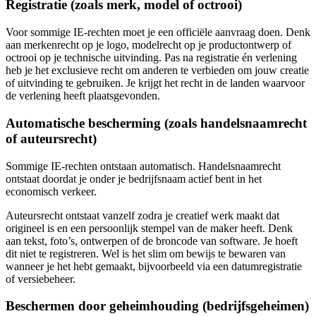
Registratie (zoals merk, model of octrooi)
Voor sommige IE-rechten moet je een officiële aanvraag doen. Denk
aan merkenrecht op je logo, modelrecht op je productontwerp of
octrooi op je technische uitvinding. Pas na registratie én verlening
heb je het exclusieve recht om anderen te verbieden om jouw creatie
of uitvinding te gebruiken. Je krijgt het recht in de landen waarvoor
de verlening heeft plaatsgevonden.
Automatische bescherming (zoals handelsnaamrecht
of auteursrecht)
Sommige IE-rechten ontstaan automatisch. Handelsnaamrecht
ontstaat doordat je onder je bedrijfsnaam actief bent in het
economisch verkeer.
Auteursrecht ontstaat vanzelf zodra je creatief werk maakt dat
origineel is en een persoonlijk stempel van de maker heeft. Denk
aan tekst, foto’s, ontwerpen of de broncode van software. Je hoeft
dit niet te registreren. Wel is het slim om bewijs te bewaren van
wanneer je het hebt gemaakt, bijvoorbeeld via een datumregistratie
of versiebeheer.
Beschermen door geheimhouding (bedrijfsgeheimen)