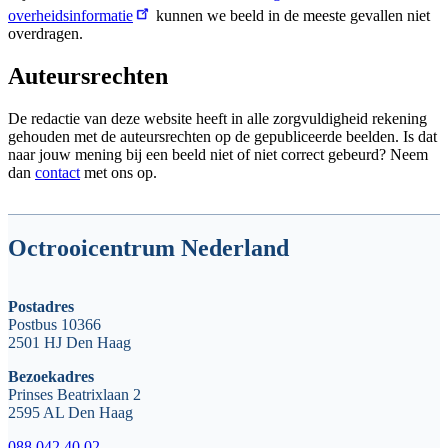
overheidsinformatie
kunnen we beeld in de meeste gevallen niet
overdragen.
Auteursrechten
De redactie van deze website heeft in alle zorgvuldigheid rekening
gehouden met de auteursrechten op de gepubliceerde beelden. Is dat
naar jouw mening bij een beeld niet of niet correct gebeurd? Neem
dan
contact
met ons op.
Octrooicentrum Nederland
Postadres
Postbus 10366
2501 HJ Den Haag
Bezoekadres
Prinses Beatrixlaan 2
2595 AL Den Haag
088 042 40 02