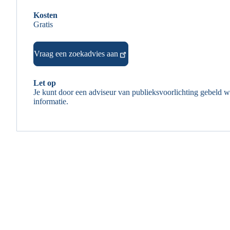
Kosten
Gratis
Vraag een zoekadvies aan
Let op
Je kunt door een adviseur van publieksvoorlichting gebeld 
informatie.