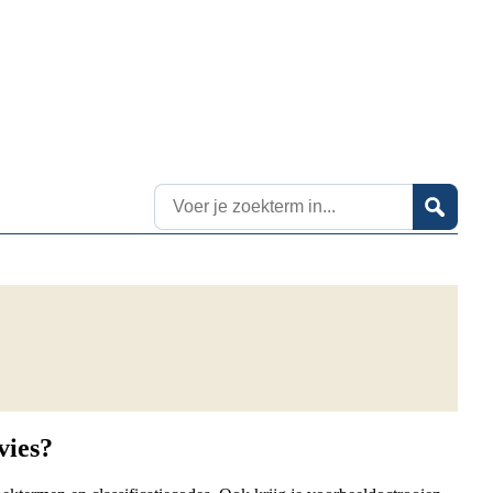
Zoekresultaten
vies?