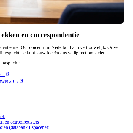
rekken en correspondentie
dentie met Octrooicentrum Nederland zijn vertrouwelijk. Onze
gsplicht. Je kunt jouw ideeën dus veilig met ons delen.
ngsplicht:
ren
enwet 2017
oek
n en octrooiregisters
oien (databank Espacenet)