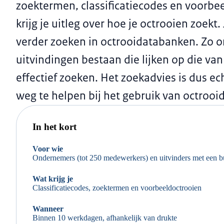
zoektermen, classificatiecodes en voorbe
krijg je uitleg over hoe je octrooien zoekt.
verder zoeken in octrooidatabanken. Zo on
uitvindingen bestaan die lijken op die van 
effectief zoeken. Het zoekadvies is dus e
weg te helpen bij het gebruik van octroo
In het kort
Voor wie
Ondernemers (tot 250 medewerkers) en uitvinders met een b
Wat krijg je
Classificatiecodes, zoektermen en voorbeeldoctrooien
Wanneer
Binnen 10 werkdagen, afhankelijk van drukte