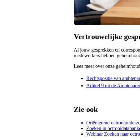
Vertrouwelijke gesp
Al jouw gesprekken en correspon
medewerkers hebben geheimhoudin
Lees meer over onze geheimhoudi
Rechtspositie van ambtena
Artikel 9 uit de Ambtenar
Zie ook
Oriënterend octrooionderz
Zoeken in octrooidatabanke
Webinar Zoeken naar octro