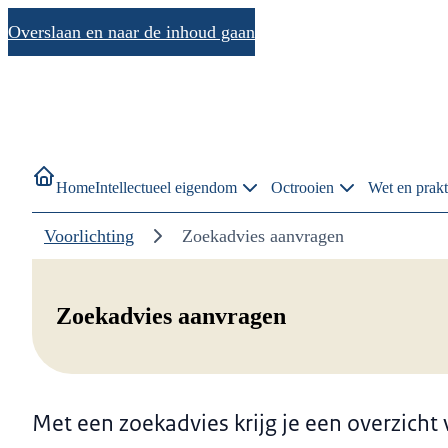
Overslaan en naar de inhoud gaan
Home
Intellectueel eigendom
Octrooien
Wet en prakt
Voorlichting
Zoekadvies aanvragen
Zoekadvies aanvragen
Met een zoekadvies krijg je een overzicht