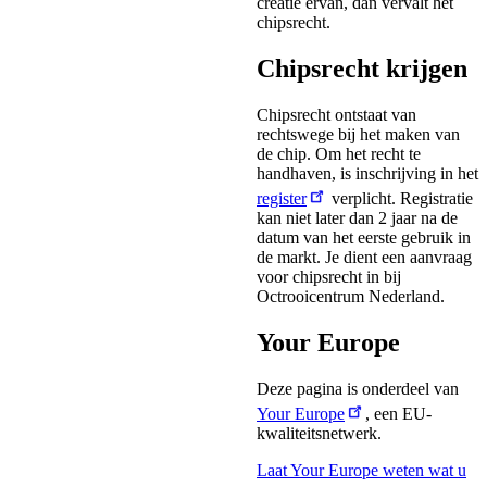
creatie ervan, dan vervalt het
chipsrecht.
Chipsrecht krijgen
Chipsrecht ontstaat van
rechtswege bij het maken van
de chip. Om het recht te
handhaven, is inschrijving in het
register
verplicht. Registratie
kan niet later dan 2 jaar na de
datum van het eerste gebruik in
de markt. Je dient een aanvraag
voor chipsrecht in bij
Octrooicentrum Nederland.
Your Europe
Deze pagina is onderdeel van
Your Europe
, een EU-
kwaliteitsnetwerk.
Laat Your Europe weten wat u