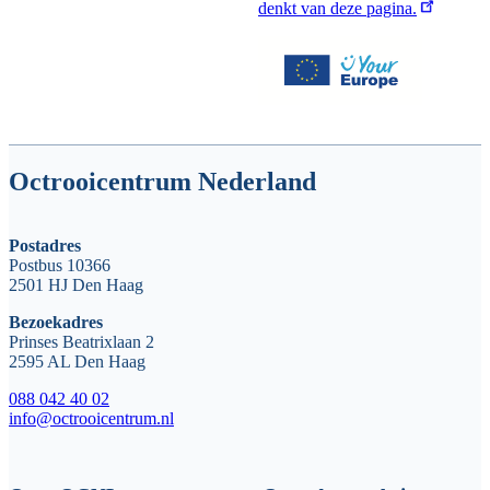
denkt van deze pagina.
Octrooicentrum Nederland
Postadres
Postbus 10366
2501 HJ Den Haag
Bezoekadres
Prinses Beatrixlaan 2
2595 AL Den Haag
088 042 40 02
info@octrooicentrum.nl