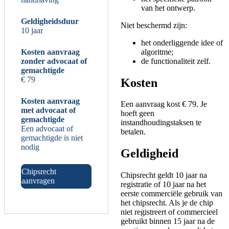
van het ontwerp.
Geldigheidsduur
Niet beschermd zijn:
10 jaar
het onderliggende idee of
algoritme;
Kosten aanvraag
de functionaliteit zelf.
zonder advocaat of
gemachtigde
€ 79
Kosten
Kosten aanvraag
Een aanvraag kost € 79. Je
met advocaat of
hoeft geen
gemachtigde
instandhoudingstaksen te
Een advocaat of
betalen.
gemachtigde is niet
nodig
Geldigheid
Chipsrecht
Chipsrecht geldt 10 jaar na
aanvragen
registratie of 10 jaar na het
eerste commerciële gebruik van
het chipsrecht. Als je de chip
niet registreert of commercieel
gebruikt binnen 15 jaar na de