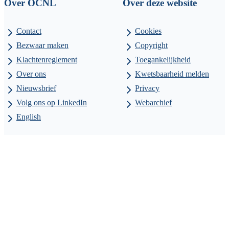
Over OCNL
Over deze website
Contact
Cookies
Bezwaar maken
Copyright
Klachtenreglement
Toegankelijkheid
Over ons
Kwetsbaarheid melden
Nieuwsbrief
Privacy
Volg ons op LinkedIn
Webarchief
English