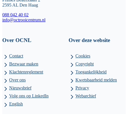
2595 AL Den Haag
088 042 40 02
info@octrooicentrum.nl
Over OCNL
Over deze website
Contact
Cookies
Bezwaar maken
Copyright
Klachtenreglement
Toegankelijkheid
Over ons
Kwetsbaarheid melden
Nieuwsbrief
Privacy
Volg ons op LinkedIn
Webarchief
English