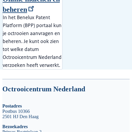
beheren
In het Benelux Patent
Platform (BPP) portaal kun
je octrooien aanvragen en
beheren. Je kunt ook zien
tot welke datum
Octrooicentrum Nederland
verzoeken heeft verwerkt.
Octrooicentrum Nederland
Postadres
Postbus 10366
2501 HJ Den Haag
Bezoekadres
Prinses Beatrixlaan 2