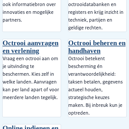
ook informatiebron over
octrooidatabanken en
innovaties en mogelijke
registers en krijg inzicht in
partners.
techniek, partijen en
geldige rechten.
Octrooi aanvragen
Octrooi beheren en
en verlening
handhaven
Vraag een octrooi aan om
Octrooi betekent
je uitvinding te
bescherming én
beschermen. Kies zelf in
verantwoordelijkheid:
welke landen. Aanvragen
taksen betalen, gegevens
kan per land apart of voor
actueel houden,
meerdere landen tegelijk.
strategische keuzes
maken. Bij inbreuk kun je
optreden.
Online indienen en