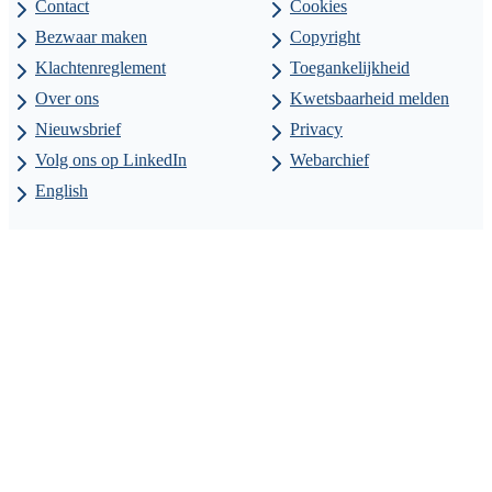
Contact
Cookies
Bezwaar maken
Copyright
Klachtenreglement
Toegankelijkheid
Over ons
Kwetsbaarheid melden
Nieuwsbrief
Privacy
Volg ons op LinkedIn
Webarchief
English