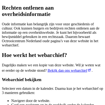
Rechten ontlenen aan
overheidsinformatie
Oude informatie kan belangrijk zijn voor onze geschiedenis of
cultuur. Ook kunnen burgers en bedrijven rechten ontlenen aan de
informatie op een overheidswebsite. Je kunt het bijvoorbeeld als
bewijsmiddel gebruiken in een rechtszaak. Daarom bewaart
Octrooicentrum Nederland oude pagina’s van deze website in het
webarchief.
Hoe werkt het webarchief?
Dagelijks maken we een kopie van deze website. Wil je weten wat
er eerder op de website stond?
Bekijk dan ons webarchief
.
Webarchief bekijken
Selecteer een datum in de kalender. Daarna kun je het webarchief op
3 manieren gebruiken:
Navigeer door de website.
Geef een zoekterm op in de zoekbalk onder de kalender.