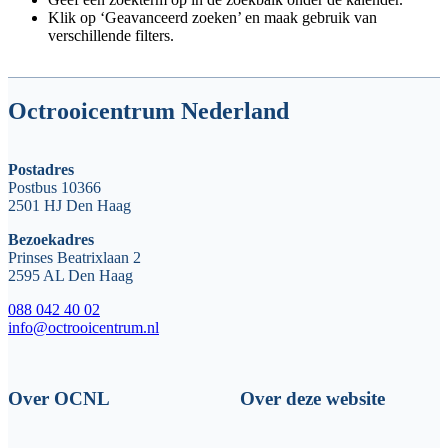
Klik op ‘Geavanceerd zoeken’ en maak gebruik van
verschillende filters.
Octrooicentrum Nederland
Postadres
Postbus 10366
2501 HJ Den Haag
Bezoekadres
Prinses Beatrixlaan 2
2595 AL Den Haag
088 042 40 02
info@octrooicentrum.nl
Over OCNL
Over deze website