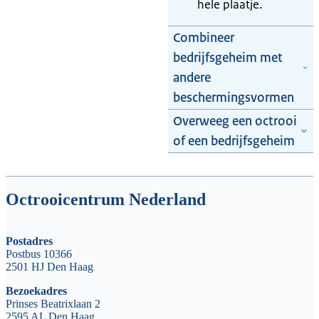
hele plaatje.
Combineer
bedrijfsgeheim met
andere
beschermingsvormen
Overweeg een octrooi
of een bedrijfsgeheim
Octrooicentrum Nederland
Postadres
Postbus 10366
2501 HJ Den Haag
Bezoekadres
Prinses Beatrixlaan 2
2595 AL Den Haag