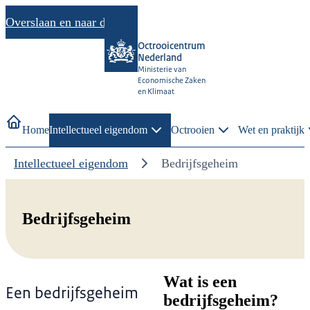
Overslaan en naar de inhoud gaan
Octrooicentrum
Nederland
Ministerie van
Economische Zaken
en Klimaat
Home
Intellectueel eigendom
Octrooien
Wet en praktijk
Intellectueel eigendom
Bedrijfsgeheim
Bedrijfsgeheim
Wat is een
Een bedrijfsgeheim
bedrijfsgeheim?