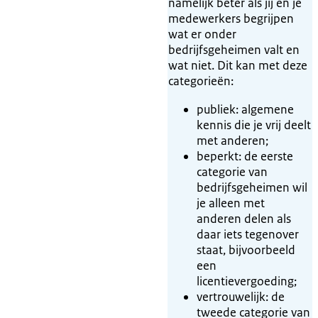
namelijk beter als jij en je
medewerkers begrijpen
wat er onder
bedrijfsgeheimen valt en
wat niet. Dit kan met deze
categorieën:
publiek: algemene
kennis die je vrij deelt
met anderen;
beperkt: de eerste
categorie van
bedrijfsgeheimen wil
je alleen met
anderen delen als
daar iets tegenover
staat, bijvoorbeeld
een
licentievergoeding;
vertrouwelijk: de
tweede categorie van