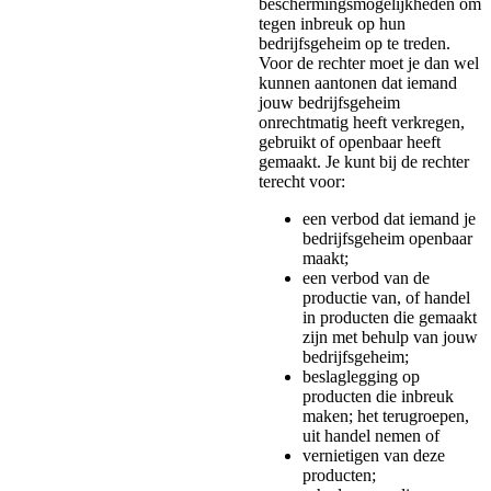
beschermingsmogelijkheden om
tegen inbreuk op hun
bedrijfsgeheim op te treden.
Voor de rechter moet je dan wel
kunnen aantonen dat iemand
jouw bedrijfsgeheim
onrechtmatig heeft verkregen,
gebruikt of openbaar heeft
gemaakt. Je kunt bij de rechter
terecht voor:
een verbod dat iemand je
bedrijfsgeheim openbaar
maakt;
een verbod van de
productie van, of handel
in producten die gemaakt
zijn met behulp van jouw
bedrijfsgeheim;
beslaglegging op
producten die inbreuk
maken; het terugroepen,
uit handel nemen of
vernietigen van deze
producten;