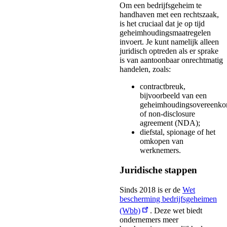
Om een bedrijfsgeheim te
handhaven met een rechtszaak,
is het cruciaal dat je op tijd
geheimhoudingsmaatregelen
invoert. Je kunt namelijk alleen
juridisch optreden als er sprake
is van aantoonbaar onrechtmatig
handelen, zoals:
contractbreuk,
bijvoorbeeld van een
geheimhoudingsovereenko
of non-disclosure
agreement (NDA);
diefstal, spionage of het
omkopen van
werknemers.
Juridische stappen
Sinds 2018 is er de
Wet
bescherming bedrijfsgeheimen
(Wbb)
. Deze wet biedt
ondernemers meer