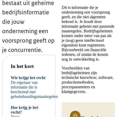
bestaat uit geheime
Dit is informatie die je
bedrijfsinformatie
onderneming een voorsprong
geeft, en die niet algemeen
die jouw
bekend is. Je houdt deze
informatie geheim met passende
onderneming een
maatregelen. Bedrijfsgeheimen
komen onder meer van pas als
voorsprong geeft op
je (nog) geen intellectueel
eigendom kunt registreren.
je concurrentie.
Bijvoorbeeld om financiële
redenen, of omdat de kennis
nog in ontwikkeling is.
In het kort
Voorbeelden van
bedrijfsgeheimen zijn
technische knowhow, software,
Wie krijgt het recht
productiemethoden,
De eigenaar van
procesparameters en
informatie die is
klantgegevens.
beschermd met
geheimhoudingsmaatregelen
Hoe krijg je het
recht?
Door