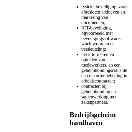
fysieke beveiliging, zoals
afgesloten archieven en
markering van
documenten;
ICT-beveiliging,
bijvoorbeeld met
beveiligingssoftware,
wachtwoorden en
versleuteling;
het informeren en
opleiden van
medewerkers, en een
geheimhoudingsclausule
en concurrentiebeding in
arbeidscontracten;
contracten bij
geheimhouding en
samenwerking met
zakenpartners.
Bedrijfsgeheim
handhaven