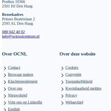
Postbus 10366
2501 HJ Den Haag
Bezoekadres
Prinses Beatrixlaan 2
2595 AL Den Haag
088 042 40 02
info@octrooicentrum.nl
Over OCNL
Over deze website
Contact
Cookies
Bezwaar maken
Copyright
Klachtenreglement
Toegankelijkheid
Over ons
Kwetsbaarheid melden
Nieuwsbrief
Privacy
Volg ons op LinkedIn
Webarchief
English