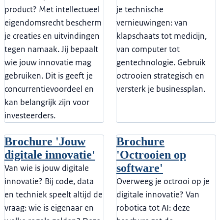
product? Met intellectueel
je technische
eigendomsrecht bescherm
vernieuwingen: van
je creaties en uitvindingen
klapschaats tot medicijn,
tegen namaak. Jij bepaalt
van computer tot
wie jouw innovatie mag
gentechnologie. Gebruik
gebruiken. Dit is geeft je
octrooien strategisch en
concurrentievoordeel en
versterk je businessplan.
kan belangrijk zijn voor
investeerders.
Brochure 'Jouw
Brochure
digitale innovatie'
'Octrooien op
software'
Van wie is jouw digitale
innovatie? Bij code, data
Overweeg je octrooi op je
en techniek speelt altijd de
digitale innovatie? Van
vraag: wie is eigenaar en
robotica tot AI: deze