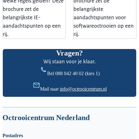
welke regels gelden? Deze
brochure zet de
brochure zet de
belangrijkste
belangrijkste IE-
aandachtspunten voor
aandachtspunten op een
softwareoctrooien op een
rij.
rij.
Vragen?
Wij staan voor je klaar.
Bel
088 042 40 02
(kies 1)
Mail naar
info@octrooicentrum.nl
Octrooicentrum Nederland
Postadres