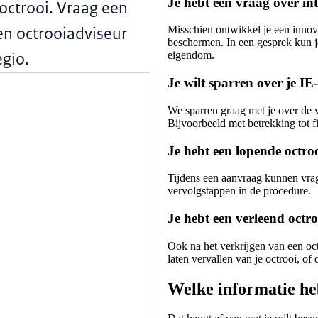
Je hebt een vraag over in
octrooi. Vraag een
en octrooiadviseur
Misschien ontwikkel je een innov
beschermen. In een gesprek kun je
gio.
eigendom.
Je wilt sparren over je IE-
We sparren graag met je over de v
Bijvoorbeeld met betrekking tot fi
Je hebt een lopende octr
Tijdens een aanvraag kunnen vrag
vervolgstappen in de procedure.
Je hebt een verleend octro
Ook na het verkrijgen van een oc
laten vervallen van je octrooi, of
Welke informatie he