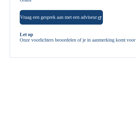
Vraag een gesprek aan met een adviseur
Let op
Onze voorlichters beoordelen of je in aanmerking komt voor