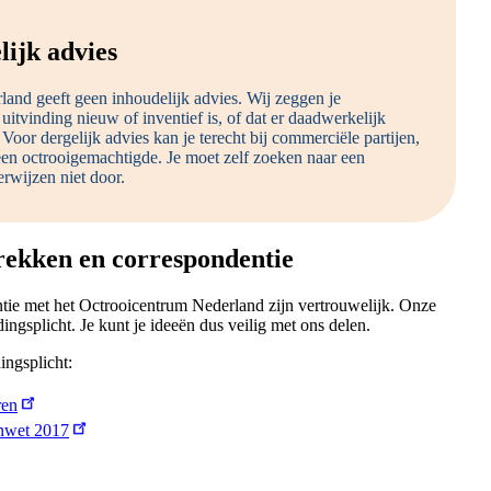
ijk advies
and geeft geen inhoudelijk advies. Wij zeggen je
 uitvinding nieuw of inventief is, of dat er daadwerkelijk
 Voor dergelijk advies kan je terecht bij commerciële partijen,
 een octrooigemachtigde. Je moet zelf zoeken naar een
verwijzen niet door.
rekken en correspondentie
tie met het Octrooicentrum Nederland zijn vertrouwelijk. Onze
gsplicht. Je kunt je ideeën dus veilig met ons delen.
ngsplicht:
ren
enwet 2017