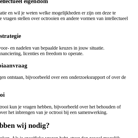
tellectueel eigendom
atie en wil je weten welke mogelijkheden er zijn om deze te
 vragen stellen over octrooien en andere vormen van intellectueel
strategie
oor- en nadelen van bepaalde keuzes in jouw situatie.
nanciering, licenties en freedom to operate.
ooiaanvraag
en ontstaan, bijvoorbeeld over een onderzoeksrapport of over de
oi
trooi kun je vragen hebben, bijvoorbeeld over het behouden of
 over het inbrengen van je octrooi bij een samenwerking.
bben wij nodig?