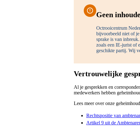
Geen inhoudel
Octrooicentrum Nederl
bijvoorbeeld niet of je
sprake is van inbreuk.
zoals een IE-jurist of
geschikte partij. Wij 
Vertrouwelijke gesp
Al je gesprekken en corresponden
medewerkers hebben geheimhoudin
Lees meer over onze geheimhoudi
Rechtspositie van ambtena
Artikel 9 uit de Ambtenar