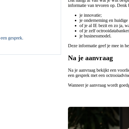
Dat hangt af van wat je wilt besp
informatie van tevoren op. Denk 
je innovatie;
je onderneming en huidige a
of je al IE bezit en zo ja, w
of je zelf octrooidatabanke
je businessmodel.
 een gesprek.
Deze informatie geef je mee in he
Na je aanvraag
Na je aanvraag bekijkt een voorli
een gesprek met een octrooiadvis
Wanneer je aanvraag wordt goedge