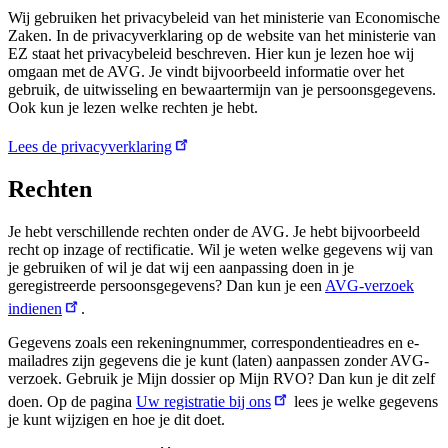
Wij gebruiken het privacybeleid van het ministerie van Economische
Zaken. In de privacyverklaring op de website van het ministerie van
EZ staat het privacybeleid beschreven. Hier kun je lezen hoe wij
omgaan met de AVG. Je vindt bijvoorbeeld informatie over het
gebruik, de uitwisseling en bewaartermijn van je persoonsgegevens.
Ook kun je lezen welke rechten je hebt.
Lees de privacyverklaring
Rechten
Je hebt verschillende rechten onder de AVG. Je hebt bijvoorbeeld
recht op inzage of rectificatie. Wil je weten welke gegevens wij van
je gebruiken of wil je dat wij een aanpassing doen in je
geregistreerde persoonsgegevens? Dan kun je een
AVG-verzoek
indienen
.
Gegevens zoals een rekeningnummer, correspondentieadres en e-
mailadres zijn gegevens die je kunt (laten) aanpassen zonder AVG-
verzoek. Gebruik je Mijn dossier op Mijn RVO? Dan kun je dit zelf
doen. Op de pagina
Uw registratie bij ons
lees je welke gegevens
je kunt wijzigen en hoe je dit doet.