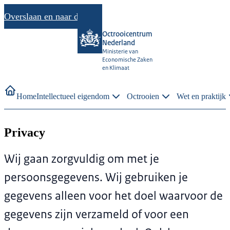
Overslaan en naar de inhoud gaan
Octrooicentrum
Nederland
Ministerie van
Economische Zaken
en Klimaat
Home
Intellectueel eigendom
Octrooien
Wet en praktijk
Privacy
Wij gaan zorgvuldig om met je
persoonsgegevens. Wij gebruiken je
gegevens alleen voor het doel waarvoor de
gegevens zijn verzameld of voor een