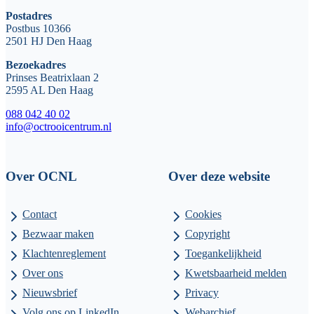
Postadres
Postbus 10366
2501 HJ Den Haag
Bezoekadres
Prinses Beatrixlaan 2
2595 AL Den Haag
088 042 40 02
info@octrooicentrum.nl
Over OCNL
Over deze website
Contact
Cookies
Bezwaar maken
Copyright
Klachtenreglement
Toegankelijkheid
Over ons
Kwetsbaarheid melden
Nieuwsbrief
Privacy
Volg ons op LinkedIn
Webarchief