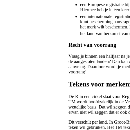
een Europese registratie bi
Hiermee heb je in één keer
een internationale registrat
kunt bescherming aanvragen
het merk wilt beschermen. 
het land van herkomst van 
Recht van voorrang
Vraag je binnen een halfjaar na je
de aangesloten landen? Dan kan d
aanvraag. Daardoor wordt je merken
voorrang’.
Tekens voor merken
De R in een cirkel staat voor Reg
TM wordt hoofdzakelijk in de Ver
wettelijke basis. Dat wil zeggen 
ervan niet wil zeggen dat er ook 
Dit verschilt per land. In Groot-Br
teken wil gebruiken. Het TM-teken