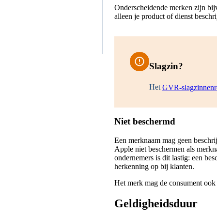
Onderscheidende merken zijn bij
alleen je product of dienst beschri
Slagzin?
Het
GVR-slagzinnenre
Niet beschermd
Een merknaam mag geen beschrijvi
Apple niet beschermen als merkn
ondernemers is dit lastig: een be
herkenning op bij klanten.
Het merk mag de consument ook nie
Geldigheidsduur