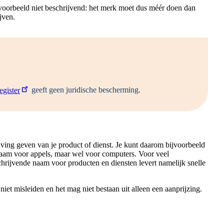
voorbeeld niet beschrijvend: het merk moet dus méér doen dan
jven.
gister
geeft geen juridische bescherming.
ng geven van je product of dienst. Je kunt daarom bijvoorbeeld
aam voor appels, maar wel voor computers. Voor veel
schrijvende naam voor producten en diensten levert namelijk snelle
t misleiden en het mag niet bestaan uit alleen een aanprijzing.