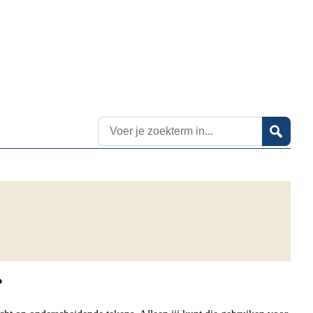
Zoekresultaten
?