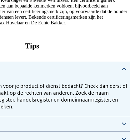
Keurslager en Erkende Verhuizers. Een certificeringsmerk
sten aan bepaalde kenmerken voldoen, bijvoorbeeld aan
der van een certificeringsmerk zijn, op voorwaarde dat de houder
diensten levert. Bekende certificeringsmerken zijn het
Max Havelaar en De Echte Bakker.
Tips
voor je product of dienst bedacht? Check dan eerst of
akt op de rechten van anderen. Zoek de naam
gister, handelsregister en domeinnaamregister, en
oeken.