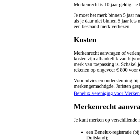
Merkenrecht is 10 jaar geldig. Je
Je moet het merk binnen 5 jaar na
als je daar niet binnen 5 jaar ie
een bestaand merk verliezen.
Kosten
Merkenrecht aanvragen of verleng
kosten zijn afhankelijk van bijvo
merk van toepassing is. Schakel 
rekenen op ongeveer € 800 voor 
Voor advies en ondersteuning bij h
merkengemachtigde. Juristen gespe
Benelux-vereniging voor Merke
Merkenrecht aanvr
Je kunt merken op verschillende
een Benelux-registratie (bi
Duitsland);