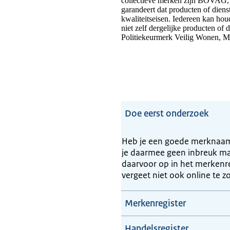
collectieve merken zijn BOVAG, 
garandeert dat producten of dien
kwaliteitseisen. Iedereen kan hou
niet zelf dergelijke producten of 
Politiekeurmerk Veilig Wonen, 
Doe eerst onderzoek
Heb je een goede merknaam 
je daarmee geen inbreuk ma
daarvoor op in het merkenre
vergeet niet ook online te z
Merkenregister
Handelsregister