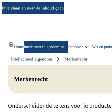
Overslaan en naar de inhoud gaan
Home
Intellectueel eigendom
Octrooien
Wet en prakt
Intellectueel eigendom
Merkenrecht
Merkenrecht
Onderscheidende tekens voor je producte