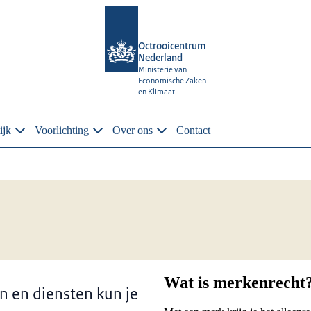
Octrooicentrum
Nederland
Ministerie van
Economische Zaken
en Klimaat
ijk
Voorlichting
Over ons
Contact
Wat is merkenrecht
n en diensten kun je