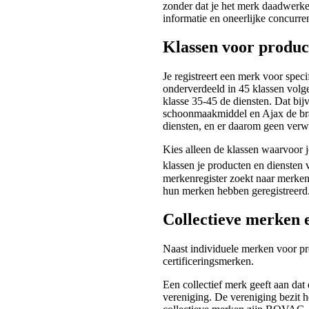
zonder dat je het merk daadwerkel
informatie en oneerlijke concurren
Klassen voor produc
Je registreert een merk voor spec
onderverdeeld in 45 klassen volge
klasse 35-45 de diensten. Dat bij
schoonmaakmiddel en Ajax de bra
diensten, en er daarom geen verwar
Kies alleen de klassen waarvoor j
klassen je producten en diensten
merkenregister zoekt naar merken 
hun merken hebben geregistreerd
Collectieve merken 
Naast individuele merken voor pr
certificeringsmerken.
Een collectief merk geeft aan da
vereniging. De vereniging bezit 