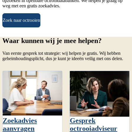
opzoeken in openbare octrooidatabanken. We helpen je graag op
weg met een gratis zoekadvies.
Zoek naar octrooien
Waar kunnen wij je mee helpen?
Van eerste gesprek tot strategie: wij helpen je gratis. Wij hebben
geheimhoudingsplicht, dus je kunt je ideeën veilig met ons delen.
Zoekadvies
Gesprek
aanvragen
octrooiadviseur