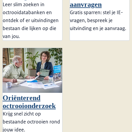
aanvragen
Leer slim zoeken in
octrooidatabanken en
Gratis sparren: stel je IE-
ontdek of er uitvindingen
vragen, bespreek je
bestaan die lijken op die
uitvinding en je aanvraag.
van jou.
Oriënterend
octrooionderzoek
Krijg snel zicht op
bestaande octrooien rond
jouw idee.