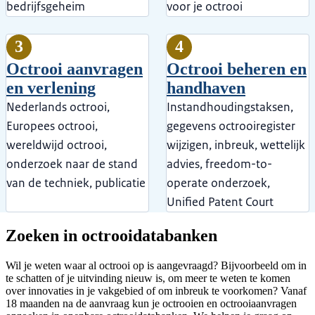
bedrijfsgeheim
voor je octrooi
3
4
Octrooi aanvragen
Octrooi beheren en
en verlening
handhaven
Nederlands octrooi,
Instandhoudingstaksen,
Europees octrooi,
gegevens octrooiregister
wereldwijd octrooi,
wijzigen, inbreuk, wettelijk
onderzoek naar de stand
advies, freedom-to-
van de techniek, publicatie
operate onderzoek,
Unified Patent Court
Zoeken in octrooidatabanken
Wil je weten waar al octrooi op is aangevraagd? Bijvoorbeeld om in
te schatten of je uitvinding nieuw is, om meer te weten te komen
over innovaties in je vakgebied of om inbreuk te voorkomen? Vanaf
18 maanden na de aanvraag kun je octrooien en octrooiaanvragen