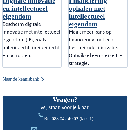
Digitale innovatie
Financiering
en intellectueel
ophalen met
eigendom
intellectueel
eigendom
Bescherm digitale
innovatie met intellectueel
Maak meer kans op
eigendom (IE), zoals
financiering met een
auteursrecht, merkenrecht
beschermde innovatie.
en octrooien.
Ontwikkel een sterke IE-
strategie.
Naar de kennisbank
Vragen?
Wij staan voor je klaar.
Bel
088 042 40 02
(kies 1)