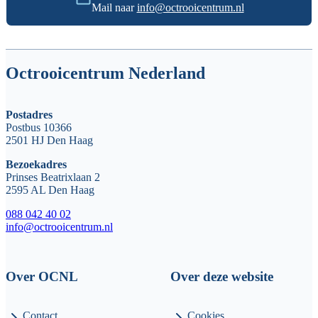
Mail naar
info@octrooicentrum.nl
Octrooicentrum Nederland
Postadres
Postbus 10366
2501 HJ Den Haag
Bezoekadres
Prinses Beatrixlaan 2
2595 AL Den Haag
088 042 40 02
info@octrooicentrum.nl
Over OCNL
Over deze website
Contact
Cookies