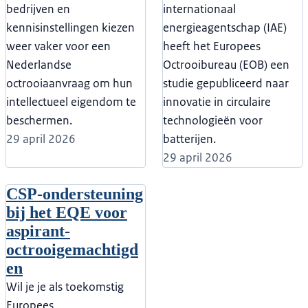
bedrijven en
internationaal
kennisinstellingen kiezen
energieagentschap (IAE)
weer vaker voor een
heeft het Europees
Nederlandse
Octrooibureau (EOB) een
octrooiaanvraag om hun
studie gepubliceerd naar
intellectueel eigendom te
innovatie in circulaire
beschermen.
technologieën voor
29 april 2026
batterijen.
29 april 2026
CSP-ondersteuning
bij het EQE voor
aspirant-
octrooigemachtigd
en
Wil je je als toekomstig
Europees