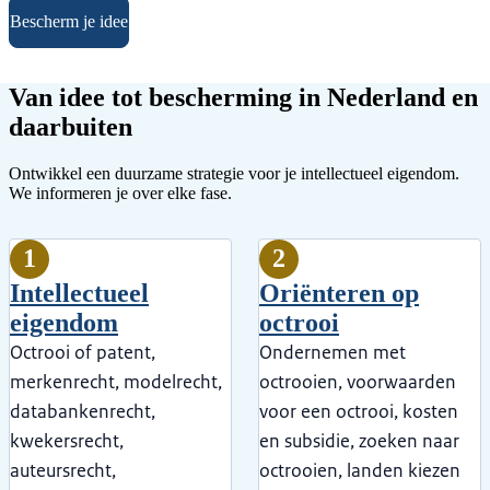
Bescherm je idee
Van idee tot bescherming in Nederland en
daarbuiten
Ontwikkel een duurzame strategie voor je intellectueel eigendom.
We informeren je over elke fase.
1
2
Intellectueel
Oriënteren op
eigendom
octrooi
Octrooi of patent,
Ondernemen met
merkenrecht, modelrecht,
octrooien, voorwaarden
databankenrecht,
voor een octrooi, kosten
kwekersrecht,
en subsidie, zoeken naar
auteursrecht,
octrooien, landen kiezen