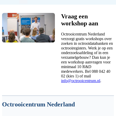
pagina
pagina
Vraag een
workshop aan
Octrooicentrum Nederland
verzorgt gratis workshops over
zoeken in octrooidatabanken en
octrooiregisters. Werk je op een
onderzoeksafdeling of in een
verzamelgebouw? Dan kun je
een workshop aanvragen voor
minimaal 10 R&D
medewerkers. Bel 088 042 40
02 (kies 1) of mail
info@octrooicentrum.nl
.
Octrooicentrum Nederland