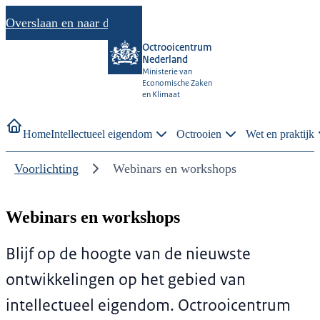
Overslaan en naar de inhoud gaan
Octrooicentrum
Nederland
Ministerie van
Economische Zaken
en Klimaat
Home
Intellectueel eigendom
Octrooien
Wet en praktijk
Voorlichting
Webinars en workshops
Webinars en workshops
Blijf op de hoogte van de nieuwste
ontwikkelingen op het gebied van
intellectueel eigendom. Octrooicentrum