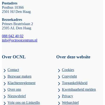
Postadres
Postbus 10366
2501 HJ Den Haag
Bezoekadres
Prinses Beatrixlaan 2
2595 AL Den Haag
088 042 40 02
info@octrooicentrum.nl
Over OCNL
Over deze website
Contact
Cookies
Bezwaar maken
Copyright
Klachtenreglement
Toegankelijkheid
Over ons
Kwetsbaarheid melden
Nieuwsbrief
Privacy
Volg ons op LinkedIn
Webarchief