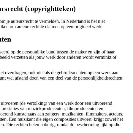
ursrecht (copyrightteken)
om je auteursrecht te vermelden. In Nederland is het niet
iken om auteursrecht te claimen op een origineel werk.
hten
seerd op de persoonlijke band tussen de maker en zijn of haar
rbeeld verzetten als jouw werk door anderen wordt verminkt of
iet overdragen, ook niet als de gebruiksrechten op een werk aan
unt wel afstand doen van een deel van de persoonlijkheidsrechten.
uitvoeren (de vertolking) van een werk door een uitvoerend
 prestaties van muziekproducenten, filmproducenten en
voerend kunstenaars aan zangers, muzikanten, filmmakers, acteurs,
esten. Een muzikant die eigen composities uitvoert, krijgt zowel het
ten. Die rechten heten naburig, omdat de bescherming lijkt op die