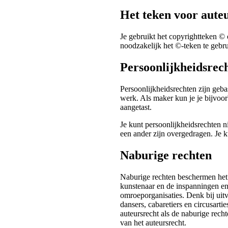
Het teken voor aute
Je gebruikt het copyrightteken © 
noodzakelijk het ©-teken te gebru
Persoonlijkheidsrec
Persoonlijkheidsrechten zijn geba
werk. Als maker kun je je bijvoo
aangetast.
Je kunt persoonlijkheidsrechten n
een ander zijn overgedragen. Je k
Naburige rechten
Naburige rechten beschermen het 
kunstenaar en de inspanningen en
omroeporganisaties. Denk bij uit
dansers, cabaretiers en circusarti
auteursrecht als de naburige rech
van het auteursrecht.