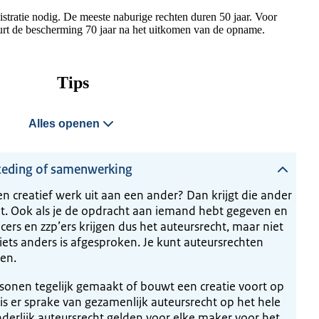
istratie nodig. De meeste naburige rechten duren 50 jaar. Voor
rt de bescherming 70 jaar na het uitkomen van de opname.
Tips
Alles openen
steding of samenwerking
n creatief werk uit aan een ander? Dan krijgt die ander
t. Ook als je de opdracht aan iemand hebt gegeven en
cers en zzp’ers krijgen dus het auteursrecht, maar niet
 iets anders is afgesproken. Je kunt auteursrechten
ven.
rsonen tegelijk gemaakt of bouwt een creatie voort op
s er sprake van gezamenlijk auteursrecht op het hele
derlijk auteursrecht gelden voor elke maker voor het