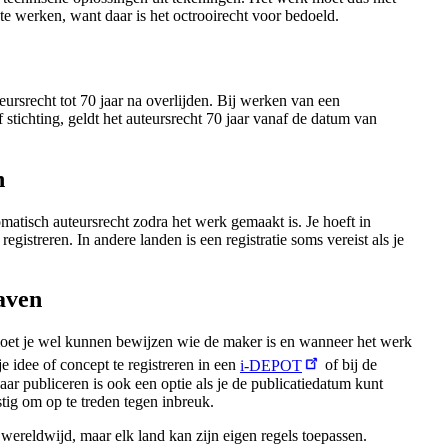
 te werken, want daar is het octrooirecht voor bedoeld.
eursrecht tot 70 jaar na overlijden. Bij werken van een
f stichting, geldt het auteursrecht 70 jaar vanaf de datum van
n
matisch auteursrecht zodra het werk gemaakt is. Je hoeft in
registreren. In andere landen is een registratie soms vereist als je
aven
oet je wel kunnen bewijzen wie de maker is en wanneer het werk
e idee of concept te registreren in een
i-DEPOT
of bij de
aar publiceren is ook een optie als je de publicatiedatum kunt
stig om op te treden tegen inbreuk.
 wereldwijd, maar elk land kan zijn eigen regels toepassen.