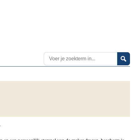
Zoekresultaten
?