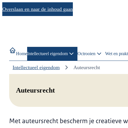
Overslaan en naar de inhoud gaan
Home
Intellectueel eigendom
Octrooien
Wet en prakt
Intellectueel eigendom
Auteursrecht
Auteursrecht
Met auteursrecht bescherm je creatieve w