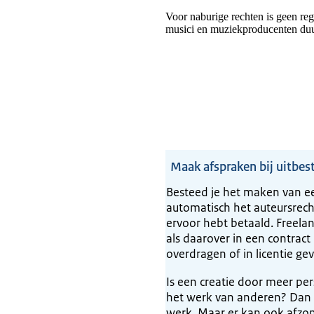
Voor naburige rechten is geen reg
musici en muziekproducenten duu
Maak afspraken bij uitbe
Besteed je het maken van ee
automatisch het auteursrech
ervoor hebt betaald. Freelan
als daarover in een contract
overdragen of in licentie ge
Is een creatie door meer pe
het werk van anderen? Dan i
werk. Maar er kan ook afzon