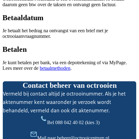
daarom geen btw over de taksen en ontvangt geen factuur.
Betaaldatum
Je betaalt het bedrag na ontvangst van een brief met je
octrooiaanvraagnummer.
Betalen
Je kunt betalen per bank, via een depotrekening of via MyPage.
Lees meer over de
betaalmethoden
.
Contact beheer van octrooien
Vermeld bij contact altijd je octrooinummer. Als je het
aktenummer kent waaronder je verzoek wordt
behandeld, vermeld dan ook dit aktenummer.
Bel
088 042 40 02
(kies 3)
Mail naar
beheer@octrooicentrum.nl