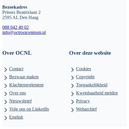
Bezoekadres
Prinses Beatrixlaan 2
2595 AL Den Haag
088 042 40 02
info@octrooicentrum.nl
Over OCNL
Over deze website
Contact
Cookies
Bezwaar maken
Copyright
Klachtenreglement
Toegankelijkheid
Over ons
Kwetsbaarheid melden
Nieuwsbrief
Privacy
Volg ons op LinkedIn
Webarchief
English