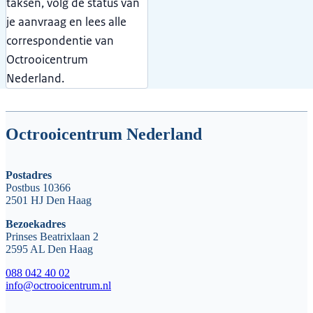
taksen, volg de status van
je aanvraag en lees alle
correspondentie van
Octrooicentrum
Nederland.
Octrooicentrum Nederland
Postadres
Postbus 10366
2501 HJ Den Haag
Bezoekadres
Prinses Beatrixlaan 2
2595 AL Den Haag
088 042 40 02
info@octrooicentrum.nl