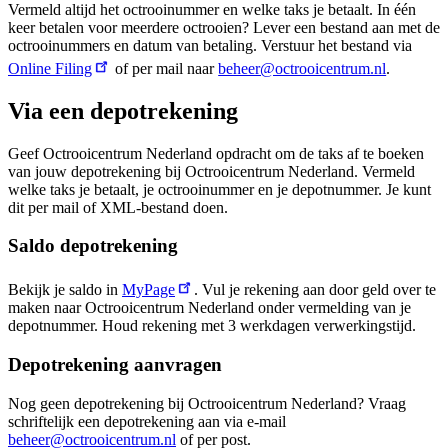
Vermeld altijd het octrooinummer en welke taks je betaalt. In één
keer betalen voor meerdere octrooien? Lever een bestand aan met de
octrooinummers en datum van betaling. Verstuur het bestand via
Online Filing
of per mail naar
beheer@octrooicentrum.nl
.
Via een depotrekening
Geef Octrooicentrum Nederland opdracht om de taks af te boeken
van jouw depotrekening bij Octrooicentrum Nederland. Vermeld
welke taks je betaalt, je octrooinummer en je depotnummer. Je kunt
dit per mail of XML-bestand doen.
Saldo depotrekening
Bekijk je saldo in
MyPage
. Vul je rekening aan door geld over te
maken naar Octrooicentrum Nederland onder vermelding van je
depotnummer. Houd rekening met 3 werkdagen verwerkingstijd.
Depotrekening aanvragen
Nog geen depotrekening bij Octrooicentrum Nederland? Vraag
schriftelijk een depotrekening aan via e-mail
beheer@octrooicentrum.nl
of per post.