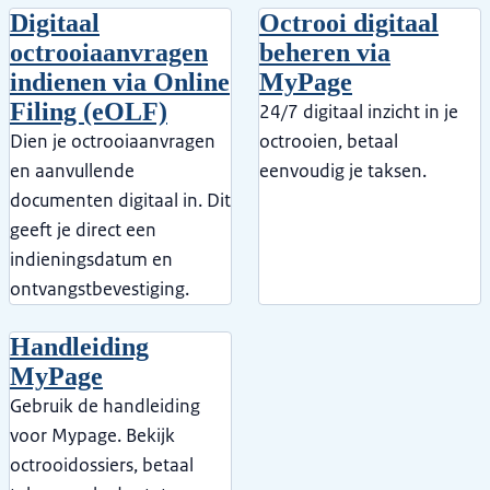
Digitaal
Octrooi digitaal
octrooiaanvragen
beheren via
indienen via Online
MyPage
Filing (eOLF)
24/7 digitaal inzicht in je
Dien je octrooiaanvragen
octrooien, betaal
en aanvullende
eenvoudig je taksen.
documenten digitaal in. Dit
geeft je direct een
indieningsdatum en
ontvangstbevestiging.
Handleiding
MyPage
Gebruik de handleiding
voor Mypage. Bekijk
octrooidossiers, betaal