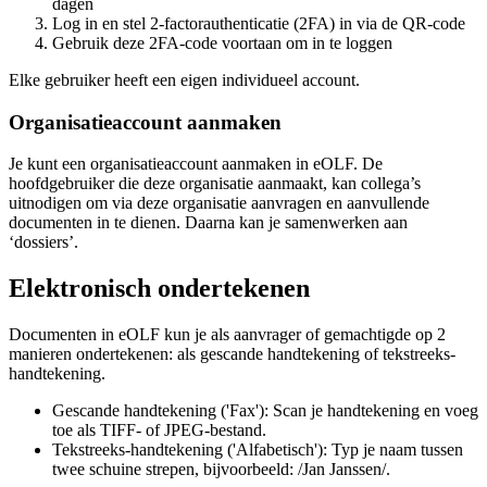
dagen
Log in en stel 2-factorauthenticatie (2FA) in via de QR-code
Gebruik deze 2FA-code voortaan om in te loggen
Elke gebruiker heeft een eigen individueel account.
Organisatieaccount aanmaken
Je kunt een organisatieaccount aanmaken in eOLF. De
hoofdgebruiker die deze organisatie aanmaakt, kan collega’s
uitnodigen om via deze organisatie aanvragen en aanvullende
documenten in te dienen. Daarna kan je samenwerken aan
‘dossiers’.
Elektronisch ondertekenen
Documenten in eOLF kun je als aanvrager of gemachtigde op 2
manieren ondertekenen: als gescande handtekening of tekstreeks-
handtekening.
Gescande handtekening ('Fax'): Scan je handtekening en voeg
toe als TIFF- of JPEG-bestand.
Tekstreeks-handtekening ('Alfabetisch'): Typ je naam tussen
twee schuine strepen, bijvoorbeeld: /Jan Janssen/.