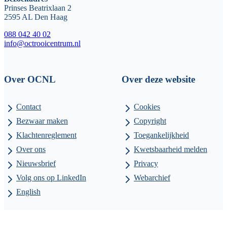
Prinses Beatrixlaan 2
2595 AL Den Haag
088 042 40 02
info@octrooicentrum.nl
Over OCNL
Over deze website
Contact
Cookies
Bezwaar maken
Copyright
Klachtenreglement
Toegankelijkheid
Over ons
Kwetsbaarheid melden
Nieuwsbrief
Privacy
Volg ons op LinkedIn
Webarchief
English