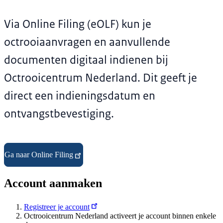
Via Online Filing (eOLF) kun je
octrooiaanvragen en aanvullende
documenten digitaal indienen bij
Octrooicentrum Nederland. Dit geeft je
direct een indieningsdatum en
ontvangstbevestiging.
Ga naar Online Filing
Account aanmaken
Registreer je account
Octrooicentrum Nederland activeert je account binnen enkele