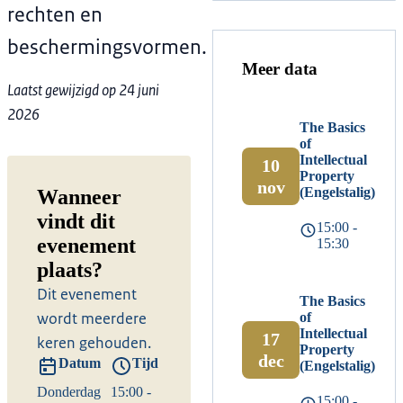
rechten en
beschermingsvormen.
Meer data
Laatst gewijzigd op 24 juni
2026
The Basics
of
Intellectual
10
Property
nov
(Engelstalig)
Wanneer
vindt dit
15:00 -
evenement
15:30
plaats?
Dit evenement
The Basics
wordt meerdere
of
Intellectual
17
keren gehouden.
Property
dec
Datum
Tijd
(Engelstalig)
Donderdag
15:00 -
15:00 -