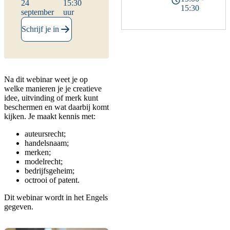
24
15:30
15:30
september
uur
Schrijf je in
Na dit webinar weet je op
welke manieren je je creatieve
idee, uitvinding of merk kunt
beschermen en wat daarbij komt
kijken. Je maakt kennis met:
auteursrecht;
handelsnaam;
merken;
modelrecht;
bedrijfsgeheim;
octrooi of patent.
Dit webinar wordt in het Engels
gegeven.