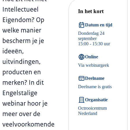
Intellectueel
In het kort
Eigendom? Op
Datum en tijd
welke manier
Donderdag 24
september
bescherm je je
15:00 - 15:30 uur
ideeën,
Online
uitvindingen,
Via webinargeek
producten en
Deelname
merken? In dit
Deelname is gratis
Engelstalige
Organisatie
webinar hoor je
Octrooicentrum
meer over de
Nederland
veelvoorkomende