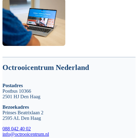
Octrooicentrum Nederland
Postadres
Postbus 10366
2501 HJ Den Haag
Bezoekadres
Prinses Beatrixlaan 2
2595 AL Den Haag
088 042 40 02
info@octrooicentrum.nl