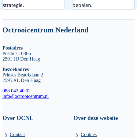
strategie.
bepalen.
Octrooicentrum Nederland
Postadres
Postbus 10366
2501 HJ Den Haag
Bezoekadres
Prinses Beatrixlaan 2
2595 AL Den Haag
088 042 40 02
info@octrooicentrum.nl
Over OCNL
Over deze website
Contact
Cookies