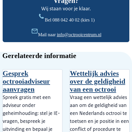
Vragen?
Wij staan voor je klaar.
Bel
088 042 40 02
(kies 1)
Mail naar
info@octrooicentrum.nl
Gerelateerde informatie
Gesprek
Wettelijk advies
octrooiadviseur
over de geldigheid
aanvragen
van een octrooi
Spreek gratis met een
Vraag een wettelijk advies
adviseur onder
aan om de geldigheid van
geheimhouding: stel je IE-
een Nederlands octrooi te
vragen, bespreek je
toetsen en je positie in een
uitvinding en bepaal je
conflict of procedure te