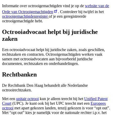
Informatie over octrooigemachtigden vind je op de
website van de
Orde van Octrooigemachtigden
. Controleer bij twijfel in het
octrooigemachtigdenregister
of je een geregistreerde
octrooigemachtigde hebt.
Octrooiadvocaat helpt bij juridische
zaken
Een octrooiadvocaat helpt bij juridische zaken, zoals geschillen,
rechtszaken en contracten. Octrooigemachtigden werken vaak
samen met octrooiadvocaten aan bijvoorbeeld juridische
documenten, rechtszaken en onderhandelingen.
Rechtbanken
De Rechtbank Den Haag behandelt alle Nederlandse
octrooirechtzaken.
Met een
unitair octrooi
kun je alleen terecht bij het
Unified Patent
Court
(UPC). Je kunt ook bij het UPC terecht met een
Europees
octrooi
met apart gekozen landen, tenzij gekozen is voor “opt out”.
Met “opt out” kies je namelijk voor de nationale rechter i.p.v. het