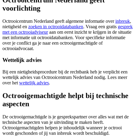
voorlichting
Octrooicentrum Nederland geeft algemene informatie over
inbreuk
,
nietigheid en
zoeken in octrooidatabanken
. Vraag een gratis
gesprek
met een octrooiadviseur
aan om eerst inzicht te krijgen in de situatie
met informatie uit octrooidatabanken. Voor specifieke informatie
over je conflict ga je naar een octrooigemachtigde of
octrooiadvocaat.
Wettelijk advies
Bij een nietigheidsprocedure bij de rechtbank heb je verplicht een
wettelijk advies van Octrooicentrum Nederland nodig. Lees meer
over het
wettelijk advies
.
Octrooigemachtigde helpt bij technische
aspecten
De octrooigemachtigde is je gesprekspartner over alles wat met de
technische aspecten van je uitvinding te maken heeft.
Octrooigemachtigden helpen je inhoudelijk wanneer je octrooi
wordt geschonden of jij van inbreuk wordt beschuldigd.