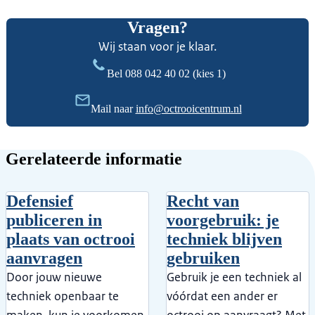
Vragen?
Wij staan voor je klaar.
Bel
088 042 40 02
(kies 1)
Mail naar
info@octrooicentrum.nl
Gerelateerde informatie
Defensief
Recht van
publiceren in
voorgebruik: je
plaats van octrooi
techniek blijven
aanvragen
gebruiken
Door jouw nieuwe
Gebruik je een techniek al
techniek openbaar te
vóórdat een ander er
maken, kun je voorkomen
octrooi op aanvraagt? Met