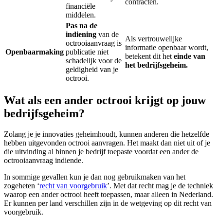
contracten.
financiële
middelen.
Pas na de
indiening
van de
Als vertrouwelijke
octrooiaanvraag is
informatie openbaar wordt,
Openbaarmaking
publicatie niet
betekent dit het
einde van
schadelijk voor de
het bedrijfsgeheim.
geldigheid van je
octrooi.
Wat als een ander octrooi krijgt op jouw
bedrijfsgeheim?
Zolang je je innovaties geheimhoudt, kunnen anderen die hetzelfde
hebben uitgevonden octrooi aanvragen. Het maakt dan niet uit of je
die uitvinding al binnen je bedrijf toepaste voordat een ander de
octrooiaanvraag indiende.
In sommige gevallen kun je dan nog gebruikmaken van het
zogeheten ‘
recht van voorgebruik
’. Met dat recht mag je de techniek
waarop een ander octrooi heeft toepassen, maar alleen in Nederland.
Er kunnen per land verschillen zijn in de wetgeving op dit recht van
voorgebruik.