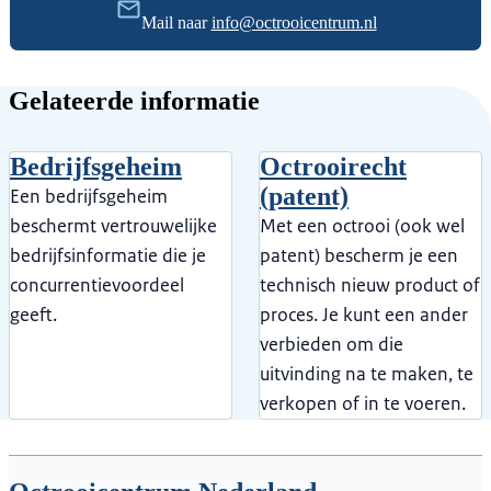
Mail naar
info@octrooicentrum.nl
Gelateerde informatie
Bedrijfsgeheim
Octrooirecht
(patent)
Een bedrijfsgeheim
beschermt vertrouwelijke
Met een octrooi (ook wel
bedrijfsinformatie die je
patent) bescherm je een
concurrentievoordeel
technisch nieuw product of
geeft.
proces. Je kunt een ander
verbieden om die
uitvinding na te maken, te
verkopen of in te voeren.