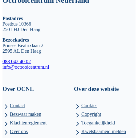
Octrooicentrum Nederland
Postadres
Postbus 10366
2501 HJ Den Haag
Bezoekadres
Prinses Beatrixlaan 2
2595 AL Den Haag
088 042 40 02
info@octrooicentrum.nl
Over OCNL
Over deze website
Contact
Cookies
Bezwaar maken
Copyright
Klachtenreglement
Toegankelijkheid
Over ons
Kwetsbaarheid melden