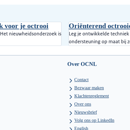
 voor je octrooi
Oriënterend octroo
. Het nieuwheidsonderzoek is
Leg je ontwikkelde techniek
ondersteuning op maat bij 
Over OCNL
Contact
Bezwaar maken
Klachtenreglement
Over ons
Nieuwsbrief
Volg ons op LinkedIn
English