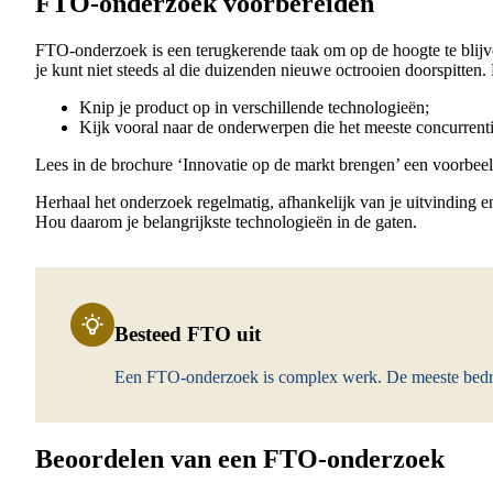
FTO-onderzoek voorbereiden
FTO-onderzoek is een terugkerende taak om op de hoogte te blij
je kunt niet steeds al die duizenden nieuwe octrooien doorspitten
Knip je product op in verschillende technologieën;
Kijk vooral naar de onderwerpen die het meeste concurrenti
Lees in de brochure ‘Innovatie op de markt brengen’ een voorbee
Herhaal het onderzoek regelmatig, afhankelijk van je uitvinding e
Hou daarom je belangrijkste technologieën in de gaten.
Besteed FTO uit
Een FTO-onderzoek is complex werk. De meeste bedr
Beoordelen van een FTO-onderzoek