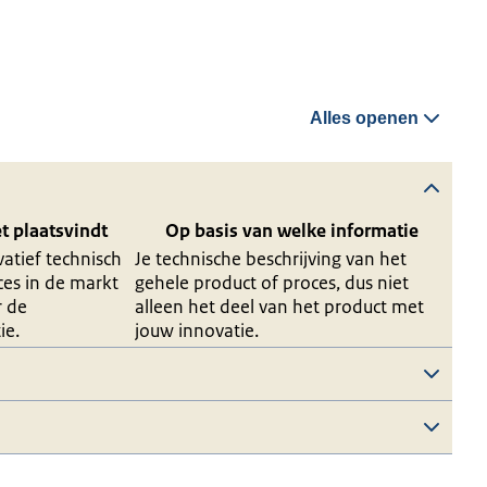
Alles openen
 plaatsvindt
Op basis van welke informatie
vatief technisch
Je technische beschrijving van het
ces in de markt
gehele product of proces, dus niet
r de
alleen het deel van het product met
ie.
jouw innovatie.