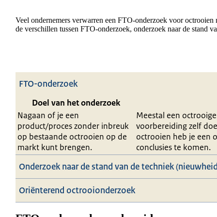
Veel ondernemers verwarren een FTO-onderzoek voor octrooien m
de verschillen tussen FTO-onderzoek, onderzoek naar de stand va
FTO-onderzoek
Doel van het onderzoek
Nagaan of je een
Meestal een octrooigem
product/proces zonder inbreuk
voorbereiding zelf doe
op bestaande octrooien op de
octrooien heb je een 
markt kunt brengen.
conclusies te komen.
Onderzoek naar de stand van de techniek (nieuwhei
Oriënterend octrooionderzoek