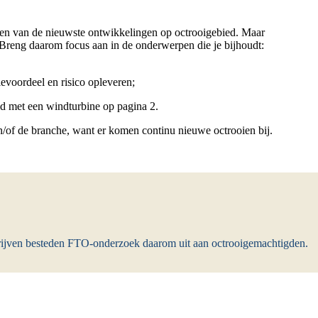
ven van de nieuwste ontwikkelingen op octrooigebied. Maar
. Breng daarom focus aan in de onderwerpen die je bijhoudt:
evoordeel en risico opleveren;
ld met een windturbine op pagina 2.
n/of de branche, want er komen continu nieuwe octrooien bij.
ijven besteden FTO-onderzoek daarom uit aan octrooigemachtigden.