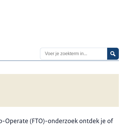
Zoekresultaten
o-Operate (FTO)-onderzoek ontdek je of