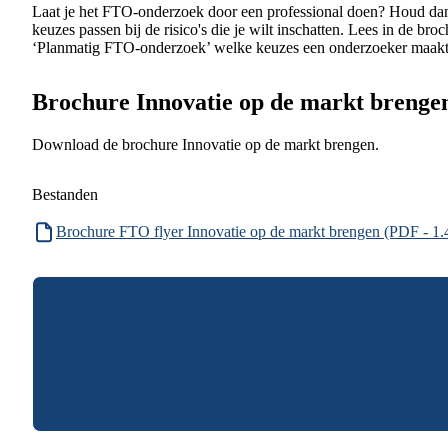
Laat je het FTO-onderzoek door een professional doen? Houd dan 
keuzes passen bij de risico's die je wilt inschatten. Lees in de br
‘Planmatig FTO-onderzoek’ welke keuzes een onderzoeker maak
Brochure Innovatie op de markt brenge
Download de brochure Innovatie op de markt brengen.
Bestanden
Brochure FTO flyer Innovatie op de markt brengen (PDF - 1