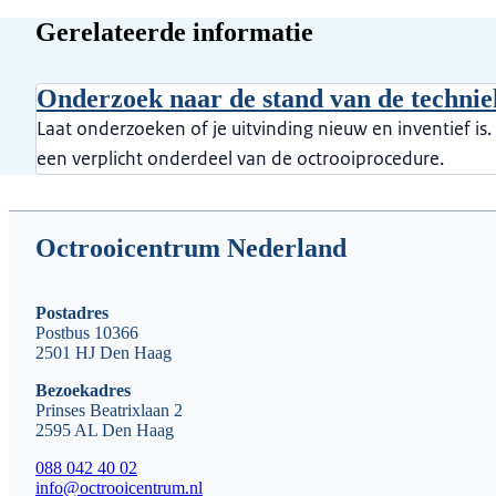
Gerelateerde informatie
Onderzoek naar de stand van de techniek
Laat onderzoeken of je uitvinding nieuw en inventief is
een verplicht onderdeel van de octrooiprocedure.
Octrooicentrum Nederland
Postadres
Postbus 10366
2501 HJ Den Haag
Bezoekadres
Prinses Beatrixlaan 2
2595 AL Den Haag
088 042 40 02
info@octrooicentrum.nl