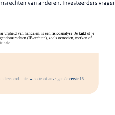
msrechten van anderen. Investeerders vragen 
rijheid van handelen, is een risicoanalyse. Je kijkt of je
igendomsrechten (IE-rechten), zoals octrooien, merken of
trooien.
andere omdat nieuwe octrooiaanvragen de eerste 18