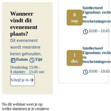
Intellectueel
Eigendom: recht
Wanneer
8
en
vindt dit
sep
beschermingsvo
evenement
10:00 - 10:45
plaats?
Dit evenement
wordt meerdere
Intellectueel
Eigendom: recht
keren gehouden.
1
en
Datum
Tijd
dec
beschermingsvo
Donderdag
15:00 -
10:00 - 10:45
8 oktober
15:45 uur
Schrijf je in
Na dit webinar weet je op
welke manieren je je creatieve