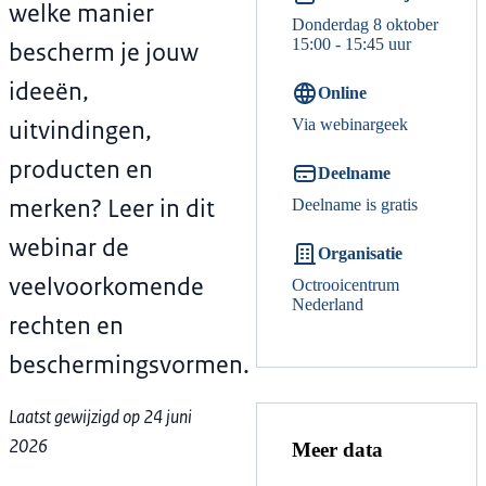
welke manier
Donderdag 8 oktober
15:00 - 15:45 uur
bescherm je jouw
ideeën,
Online
uitvindingen,
Via webinargeek
producten en
Deelname
merken? Leer in dit
Deelname is gratis
webinar de
Organisatie
veelvoorkomende
Octrooicentrum
Nederland
rechten en
beschermingsvormen.
Laatst gewijzigd op 24 juni
2026
Meer data