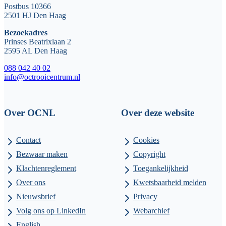
Postbus 10366
2501 HJ Den Haag
Bezoekadres
Prinses Beatrixlaan 2
2595 AL Den Haag
088 042 40 02
info@octrooicentrum.nl
Over OCNL
Over deze website
Contact
Cookies
Bezwaar maken
Copyright
Klachtenreglement
Toegankelijkheid
Over ons
Kwetsbaarheid melden
Nieuwsbrief
Privacy
Volg ons op LinkedIn
Webarchief
English