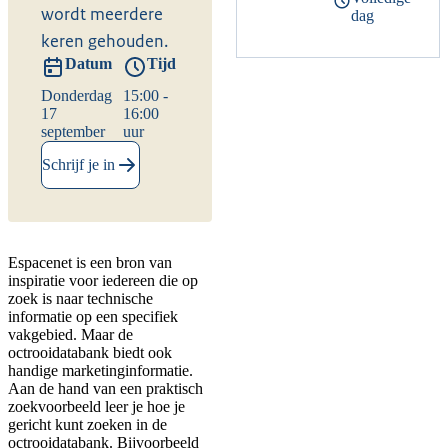
wordt meerdere
dag
keren gehouden.
Datum
Tijd
Donderdag
15:00 -
17
16:00
september
uur
Schrijf je in
Espacenet is een bron van
inspiratie voor iedereen die op
zoek is naar technische
informatie op een specifiek
vakgebied. Maar de
octrooidatabank biedt ook
handige marketinginformatie.
Aan de hand van een praktisch
zoekvoorbeeld leer je hoe je
gericht kunt zoeken in de
octrooidatabank. Bijvoorbeeld