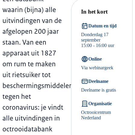
waarin (bijna) alle
In het kort
uitvindingen van de
Datum en tijd
afgelopen 200 jaar
Donderdag 17
september
staan. Van een
15:00 - 16:00 uur
apparaat uit 1827
Online
om rum te maken
Via webinargeek
uit rietsuiker tot
Deelname
beschermingsmiddelen
Deelname is gratis
tegen het
Organisatie
coronavirus: je vindt
Octrooicentrum
alle uitvindingen in
Nederland
octrooidatabank