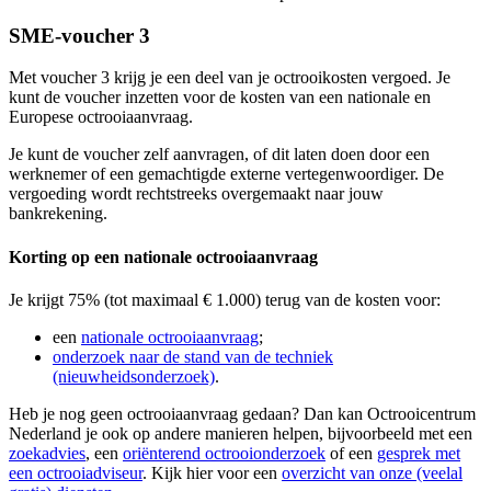
SME-voucher 3
Met voucher 3 krijg je een deel van je octrooikosten vergoed. Je
kunt de voucher inzetten voor de kosten van een nationale en
Europese octrooiaanvraag.
Je kunt de voucher zelf aanvragen, of dit laten doen door een
werknemer of een gemachtigde externe vertegenwoordiger. De
vergoeding wordt rechtstreeks overgemaakt naar jouw
bankrekening.
Korting op een nationale octrooiaanvraag
Je krijgt 75% (tot maximaal € 1.000) terug van de kosten voor:
een
nationale octrooiaanvraag
;
onderzoek naar de stand van de techniek
(nieuwheidsonderzoek)
.
Heb je nog geen octrooiaanvraag gedaan? Dan kan Octrooicentrum
Nederland je ook op andere manieren helpen, bijvoorbeeld met een
zoekadvies
, een
oriënterend octrooionderzoek
of een
gesprek met
een octrooiadviseur
. Kijk hier voor een
overzicht van onze (veelal