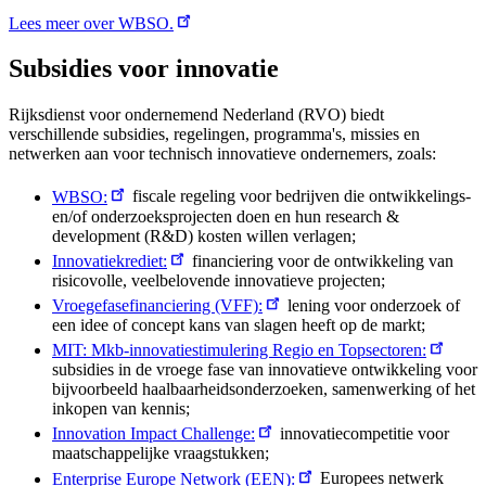
Lees meer over WBSO.
Subsidies voor innovatie
Rijksdienst voor ondernemend Nederland (RVO) biedt
verschillende subsidies, regelingen, programma's, missies en
netwerken aan voor technisch innovatieve ondernemers, zoals:
WBSO:
fiscale regeling voor bedrijven die ontwikkelings-
en/of onderzoeksprojecten doen en hun research &
development (R&D) kosten willen verlagen;
Innovatiekrediet:
financiering voor de ontwikkeling van
risicovolle, veelbelovende innovatieve projecten;
Vroegefasefinanciering (VFF):
lening voor onderzoek of
een idee of concept kans van slagen heeft op de markt;
MIT: Mkb-innovatiestimulering Regio en Topsectoren:
subsidies in de vroege fase van innovatieve ontwikkeling voor
bijvoorbeeld haalbaarheidsonderzoeken, samenwerking of het
inkopen van kennis;
Innovation Impact Challenge:
innovatiecompetitie voor
maatschappelijke vraagstukken;
Enterprise Europe Network (EEN):
Europees netwerk