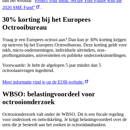
dan het webinar “
Protect Your Ideas. Secure Your Future with the
2026 SME Fund”
.
30% korting bij het Europees
Octrooibureau
Vraag je een Europees octrooi aan? Dan kun je 30% korting krijgen
op tarieven bij het Europees Octrooibureau. Deze korting geldt voor
mkb, micro-ondernemingen, individuele uitvinders, non-
profitorganisaties, universiteiten en publieke onderzoeksinstellingen.
Voorwaarde: Je hebt de afgelopen 5 jaar minder dan 5
octrooiaanvragen ingediend.
Meer informatie vind je op de EOB-website.
WBSO: belastingvoordeel voor
octrooionderzoek
Octrooionderzoek valt onder de WBSO. Dit is een fiscale regeling
voor onderzoek en ontwikkeling. Je krijgt belastingvoordeel over de
uren die je besteedt aan het zoeken in octrooidatabanken.