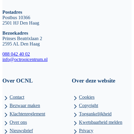
Postadres
Postbus 10366
2501 HJ Den Haag
Bezoekadres
Prinses Beatrixlaan 2
2595 AL Den Haag
088 042 40 02
info@octrooicentrum.nl
Over OCNL
Over deze website
Contact
Cookies
Bezwaar maken
Copyright
Klachtenreglement
Toegankelijkheid
Over ons
Kwetsbaarheid melden
Nieuwsbrief
Privacy