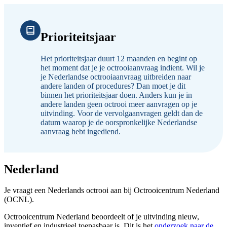
Prioriteitsjaar
Het prioriteitsjaar duurt 12 maanden en begint op
het moment dat je je octrooiaanvraag indient. Wil je
je Nederlandse octrooiaanvraag uitbreiden naar
andere landen of procedures? Dan moet je dit
binnen het prioriteitsjaar doen. Anders kun je in
andere landen geen octrooi meer aanvragen op je
uitvinding. Voor de vervolgaanvragen geldt dan de
datum waarop je de oorspronkelijke Nederlandse
aanvraag hebt ingediend.
Nederland
Je vraagt een Nederlands octrooi aan bij Octrooicentrum Nederland
(OCNL).
Octrooicentrum Nederland beoordeelt of je uitvinding nieuw,
inventief en industrieel toepasbaar is. Dit is het
onderzoek naar de