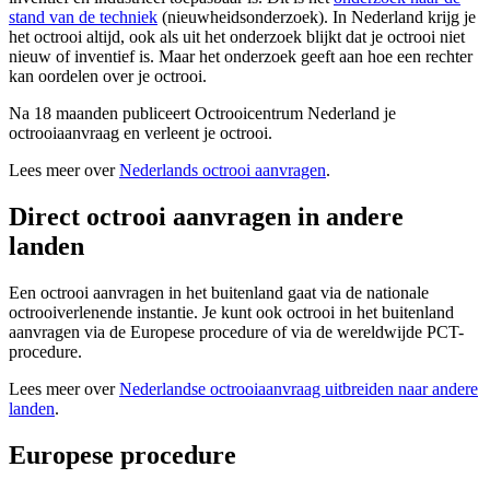
stand van de techniek
(nieuwheidsonderzoek). In Nederland krijg je
het octrooi altijd, ook als uit het onderzoek blijkt dat je octrooi niet
nieuw of inventief is. Maar het onderzoek geeft aan hoe een rechter
kan oordelen over je octrooi.
Na 18 maanden publiceert Octrooicentrum Nederland je
octrooiaanvraag en verleent je octrooi.
Lees meer over
Nederlands octrooi aanvragen
.
Direct octrooi aanvragen in andere
landen
Een octrooi aanvragen in het buitenland gaat via de nationale
octrooiverlenende instantie. Je kunt ook octrooi in het buitenland
aanvragen via de Europese procedure of via de wereldwijde PCT-
procedure.
Lees meer over
Nederlandse octrooiaanvraag uitbreiden naar andere
landen
.
Europese procedure