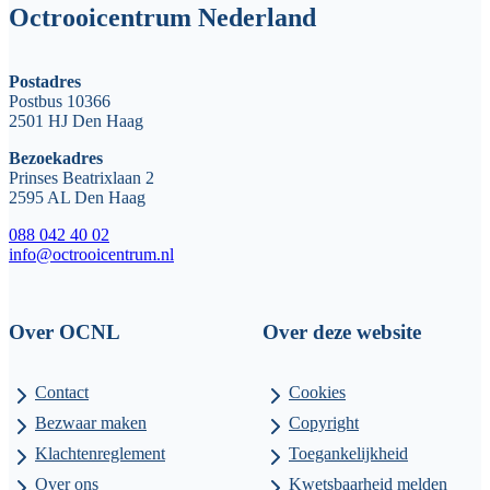
Octrooicentrum Nederland
Postadres
Postbus 10366
2501 HJ Den Haag
Bezoekadres
Prinses Beatrixlaan 2
2595 AL Den Haag
088 042 40 02
info@octrooicentrum.nl
Over OCNL
Over deze website
Contact
Cookies
Bezwaar maken
Copyright
Klachtenreglement
Toegankelijkheid
Over ons
Kwetsbaarheid melden