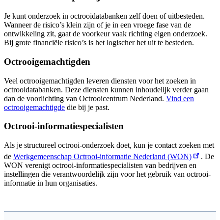
Je kunt onderzoek in octrooidatabanken zelf doen of uitbesteden.
Wanneer de risico’s klein zijn of je in een vroege fase van de
ontwikkeling zit, gaat de voorkeur vaak richting eigen onderzoek.
Bij grote financiële risico’s is het logischer het uit te besteden.
Octrooigemachtigden
Veel octrooigemachtigden leveren diensten voor het zoeken in
octrooidatabanken. Deze diensten kunnen inhoudelijk verder gaan
dan de voorlichting van Octrooicentrum Nederland.
Vind een
octrooigemachtigde
die bij je past.
Octrooi-informatiespecialisten
Als je structureel octrooi-onderzoek doet, kun je contact zoeken met
de
Werkgemeenschap Octrooi-informatie Nederland (WON)
. De
WON verenigt octrooi-informatiespecialisten van bedrijven en
instellingen die verantwoordelijk zijn voor het gebruik van octrooi-
informatie in hun organisaties.