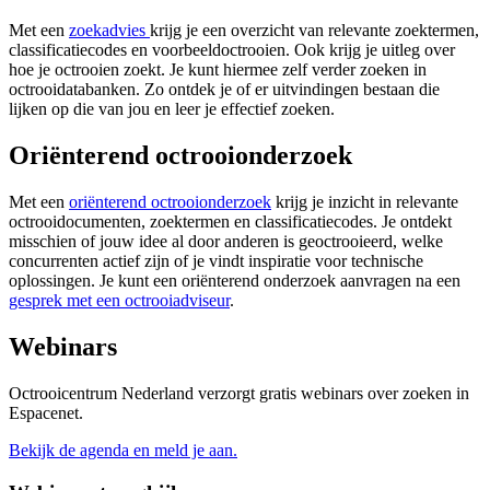
Met een
zoekadvies
krijg je een overzicht van relevante zoektermen,
classificatiecodes en voorbeeldoctrooien. Ook krijg je uitleg over
hoe je octrooien zoekt. Je kunt hiermee zelf verder zoeken in
octrooidatabanken. Zo ontdek je of er uitvindingen bestaan die
lijken op die van jou en leer je effectief zoeken.
Oriënterend octrooionderzoek
Met een
oriënterend octrooionderzoek
krijg je inzicht in relevante
octrooidocumenten, zoektermen en classificatiecodes. Je ontdekt
misschien of jouw idee al door anderen is geoctrooieerd, welke
concurrenten actief zijn of je vindt inspiratie voor technische
oplossingen. Je kunt een oriënterend onderzoek aanvragen na een
gesprek met een octrooiadviseur
.
Webinars
Octrooicentrum Nederland verzorgt gratis webinars over zoeken in
Espacenet.
Bekijk de agenda en meld je aan.