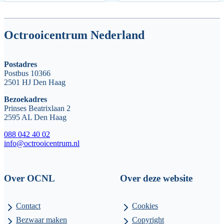
Octrooicentrum Nederland
Postadres
Postbus 10366
2501 HJ Den Haag
Bezoekadres
Prinses Beatrixlaan 2
2595 AL Den Haag
088 042 40 02
info@octrooicentrum.nl
Over OCNL
Over deze website
Contact
Cookies
Bezwaar maken
Copyright