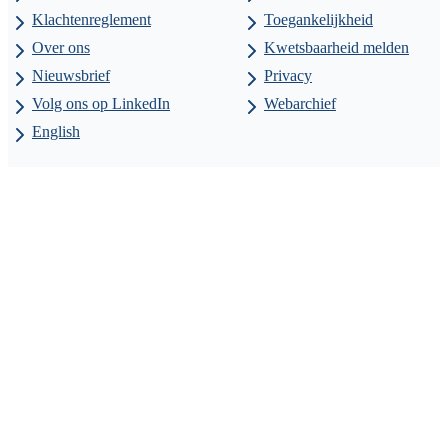
Klachtenreglement
Toegankelijkheid
Over ons
Kwetsbaarheid melden
Nieuwsbrief
Privacy
Volg ons op LinkedIn
Webarchief
English