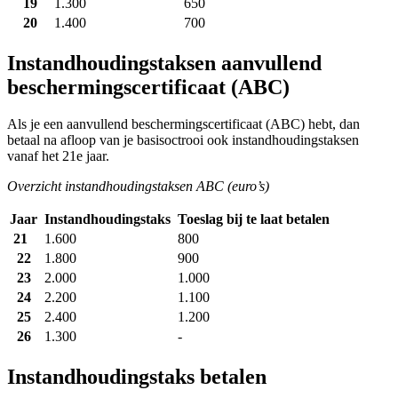
19
1.300
650
20
1.400
700
Instandhoudingstaksen aanvullend
beschermingscertificaat (ABC)
Als je een aanvullend beschermingscertificaat (ABC) hebt, dan
betaal na afloop van je basisoctrooi ook instandhoudingstaksen
vanaf het 21e jaar.
Overzicht instandhoudingstaksen ABC (euro’s)
Jaar
Instandhoudingstaks
Toeslag bij te laat betalen
21
1.600
800
22
1.800
900
23
2.000
1.000
24
2.200
1.100
25
2.400
1.200
26
1.300
-
Instandhoudingstaks betalen