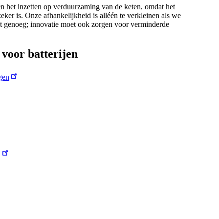
n het inzetten op verduurzaming van de keten, omdat het
ker is. Onze afhankelijkheid is alléén te verkleinen als we
niet genoeg; innovatie moet ook zorgen voor verminderde
voor batterijen
gen
j