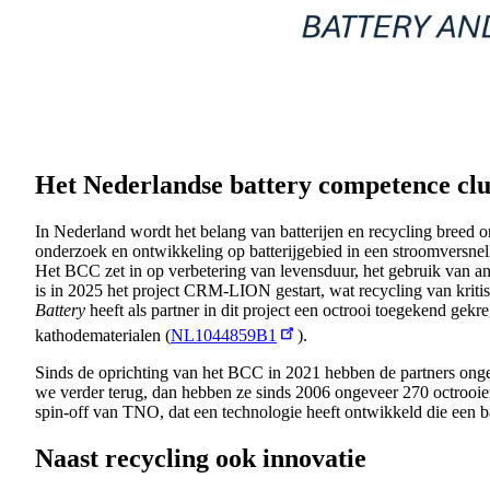
Het Nederlandse battery competence clu
In Nederland wordt het belang van batterijen en recycling breed on
onderzoek en ontwikkeling op batterijgebied in een stroomversnel
Het BCC zet in op verbetering van levensduur, het gebruik van and
is in 2025 het project CRM-LION gestart, wat recycling van kritis
Battery
heeft als partner in dit project een octrooi toegekend g
kathodematerialen (
NL1044859B1
).
Sinds de oprichting van het BCC in 2021 hebben de partners onge
we verder terug, dan hebben ze sinds 2006 ongeveer 270 octrooie
spin-off van TNO, dat een technologie heeft ontwikkeld die een ba
Naast recycling ook innovatie