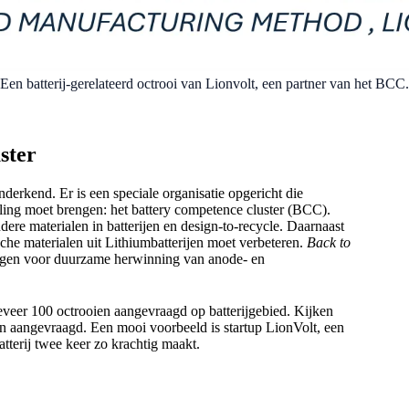
Een batterij-gerelateerd octrooi van Lionvolt, een partner van het BCC.
ster
derkend. Er is een speciale organisatie opgericht die
ling moet brengen: het battery competence cluster (BCC).
ere materialen in batterijen en design-to-recycle. Daarnaast
che materialen uit Lithiumbatterijen moet verbeteren.
Back to
ekregen voor duurzame herwinning van anode- en
veer 100 octrooien aangevraagd op batterijgebied. Kijken
n aangevraagd. Een mooi voorbeeld is startup LionVolt, een
tterij twee keer zo krachtig maakt.