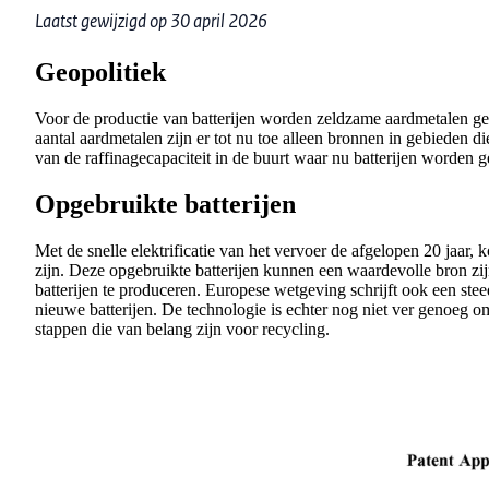
Laatst gewijzigd op 30 april 2026
Geopolitiek
Voor de productie van batterijen worden zeldzame aardmetalen gebr
aantal aardmetalen zijn er tot nu toe alleen bronnen in gebieden di
van de raffinagecapaciteit in de buurt waar nu batterijen worden 
Opgebruikte batterijen
Met de snelle elektrificatie van het vervoer de afgelopen 20 jaar, 
zijn. Deze opgebruikte batterijen kunnen een waardevolle bron zi
batterijen te produceren. Europese wetgeving schrijft ook een ste
nieuwe batterijen. De technologie is echter nog niet ver genoeg o
stappen die van belang zijn voor recycling.