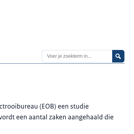
Zoekresultaten
ctrooibureau (EOB) een studie
t wordt een aantal zaken aangehaald die