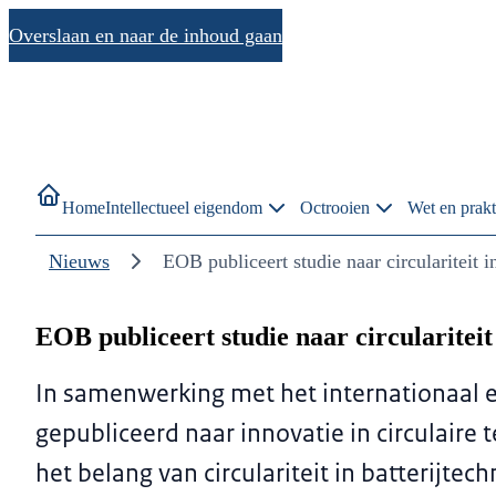
Overslaan en naar de inhoud gaan
Home
Intellectueel eigendom
Octrooien
Wet en prakt
Nieuws
EOB publiceert studie naar circulariteit in
EOB publiceert studie naar circulariteit 
In samenwerking met het internationaal e
gepubliceerd naar innovatie in circulaire
het belang van circulariteit in batterijte