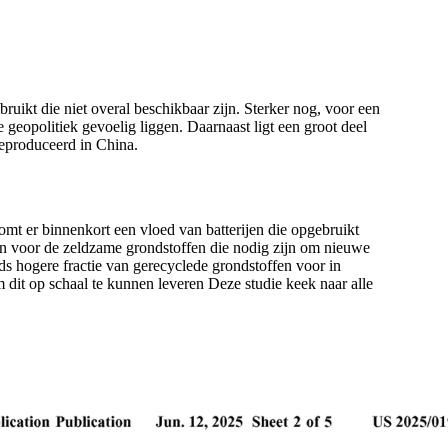
uikt die niet overal beschikbaar zijn. Sterker nog, voor een
e geopolitiek gevoelig liggen. Daarnaast ligt een groot deel
geproduceerd in China.
komt er binnenkort een vloed van batterijen die opgebruikt
jn voor de zeldzame grondstoffen die nodig zijn om nieuwe
eds hogere fractie van gerecyclede grondstoffen voor in
m dit op schaal te kunnen leveren Deze studie keek naar alle