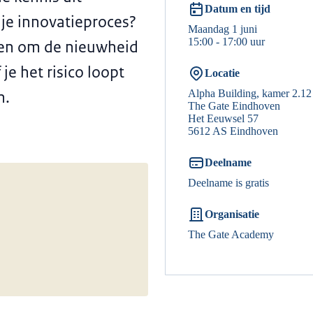
Datum en tijd
n je innovatieproces?
Maandag 1 juni
15:00 - 17:00 uur
pen om de nieuwheid
je het risico loopt
Locatie
n.
Alpha Building, kamer 2.12
The Gate Eindhoven
Het Eeuwsel 57
5612 AS Eindhoven
Deelname
Deelname is gratis
Organisatie
The Gate Academy