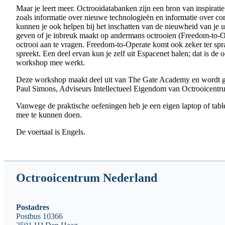
Maar je leert meer. Octrooidatabanken zijn een bron van inspiratie:
zoals informatie over nieuwe technologieën en informatie over c
kunnen je ook helpen bij het inschatten van de nieuwheid van je ui
geven of je inbreuk maakt op andermans octrooien (Freedom-to-Ope
octrooi aan te vragen. Freedom-to-Operate komt ook zeker ter spr
spreekt. Een deel ervan kun je zelf uit Espacenet halen; dat is de 
workshop mee werkt.
Deze workshop maakt deel uit van The Gate Academy en wordt 
Paul Simons, Adviseurs Intellectueel Eigendom van Octrooicentr
Vanwege de praktische oefeningen heb je een eigen laptop of tab
mee te kunnen doen.
De voertaal is Engels.
Octrooicentrum Nederland
Postadres
Postbus 10366