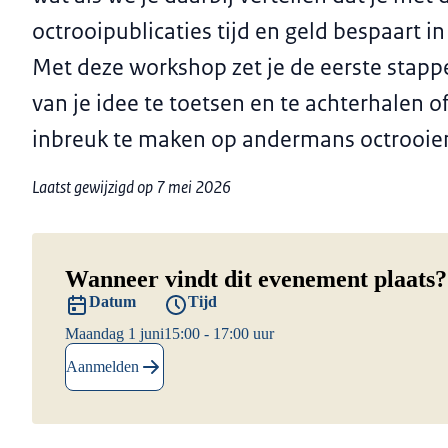
octrooipublicaties tijd en geld bespaart i
Met deze workshop zet je de eerste stap
van je idee te toetsen en te achterhalen of 
inbreuk te maken op andermans octrooie
Laatst gewijzigd op 7 mei 2026
Wanneer vindt dit evenement plaats?
Datum
Tijd
Maandag 1 juni
15:00 - 17:00 uur
Aanmelden