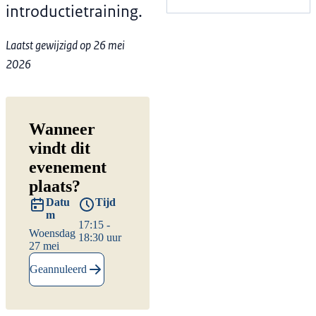
introductietraining.
Laatst gewijzigd op 26 mei
2026
Wanneer
vindt dit
evenement
plaats?
Datu
Tijd
m
17:15 -
Woensdag
18:30 uur
27 mei
Geannuleerd