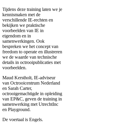
Tijdens deze training laten we je
kennismaken met de
verschillende IE-rechten en
bekijken we praktische
voorbeelden van IE in
eigendom en in
samenwerkingen. Ook
bespreken we het concept van
freedom to operate en illustreren
we de waarde van technische
details in octrooipublicaties met
voorbeelden.
Maud Kerstholt, IE-adviseur
van Octrooicentrum Nederland
en Sarah Carter,
octrooigemachtigde in opleiding
van EP&C, geven de training in
samenwerking met UtrechtInc
en Playground.
De voertaal is Engels.