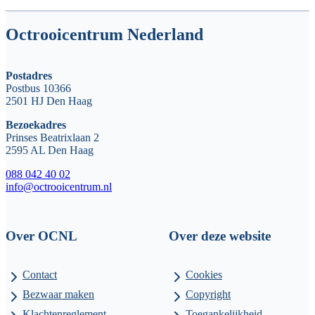
Octrooicentrum Nederland
Postadres
Postbus 10366
2501 HJ Den Haag
Bezoekadres
Prinses Beatrixlaan 2
2595 AL Den Haag
088 042 40 02
info@octrooicentrum.nl
Over OCNL
Over deze website
Contact
Cookies
Bezwaar maken
Copyright
Klachtenreglement
Toegankelijkheid