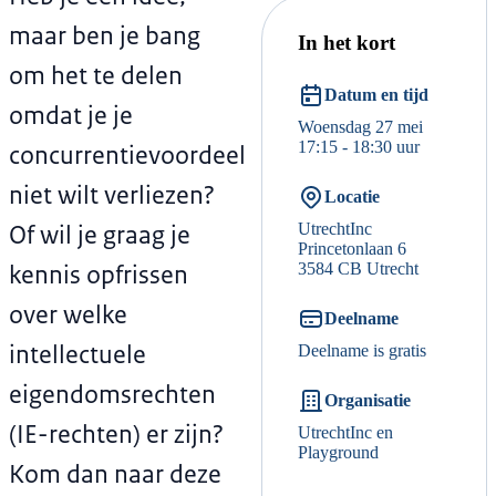
maar ben je bang
In het kort
om het te delen
Datum en tijd
omdat je je
Woensdag 27 mei
17:15 - 18:30 uur
concurrentievoordeel
niet wilt verliezen?
Locatie
Of wil je graag je
UtrechtInc
Princetonlaan 6
kennis opfrissen
3584 CB Utrecht
over welke
Deelname
intellectuele
Deelname is gratis
eigendomsrechten
Organisatie
(IE-rechten) er zijn?
UtrechtInc en
Playground
Kom dan naar deze